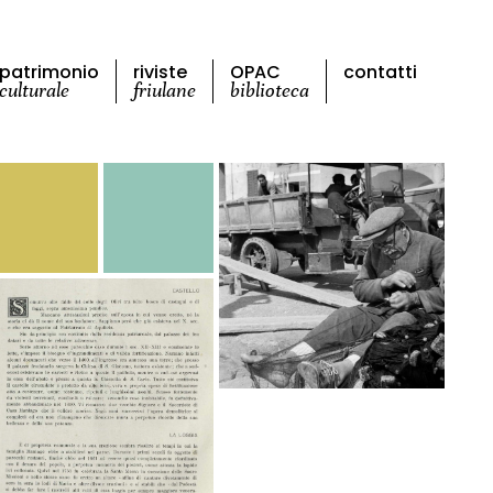
patrimonio
riviste
OPAC
contatti
culturale
friulane
biblioteca