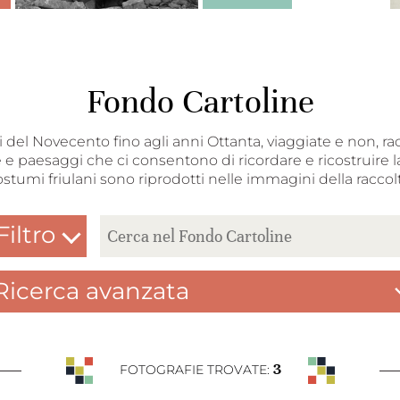
Fondo Cartoline
nni del Novecento fino agli anni Ottanta, viaggiate e non, ra
 e paesaggi che ci consentono di ricordare e ricostruire la
ostumi friulani sono riprodotti nelle immagini della raccolt
Filtro
Ricerca avanzata
3
FOTOGRAFIE TROVATE: