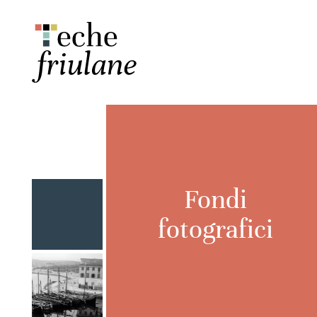
Fondi
fotografici