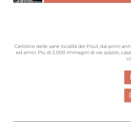
Cartoline delle varie località del Friuli, dai primi a
ed amici. Più di 2.000 immagini di vie, piazze, case
c