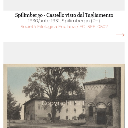
Spilimbergo - Castello visto dal Tagliamento
1930/ante 1931, Spilimbergo (Pn)
Società Filologica Friulana / FC_SFF_0502