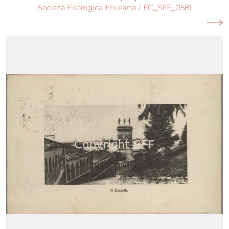
Società Filologica Friulana / FC_SFF_0581