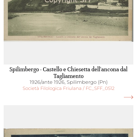
Spilimbergo - Castello e Chiesetta dell'ancona dal
Tagliamento
1926/ante 1926, Spilimbergo (Pn)
Società Filologica Friulana / FC_SFF_0512