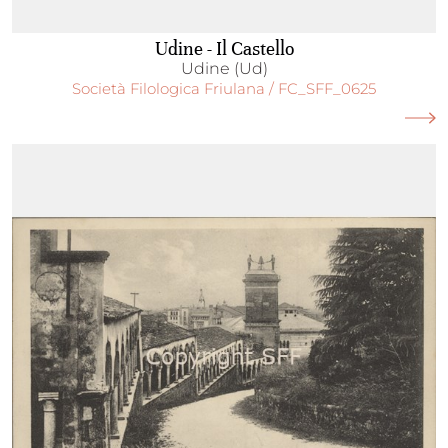
Udine - Il Castello
Udine (Ud)
Società Filologica Friulana / FC_SFF_0625