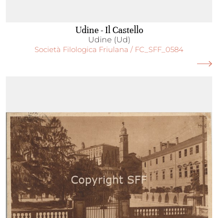
Udine - Il Castello
Udine (Ud)
Società Filologica Friulana / FC_SFF_0584