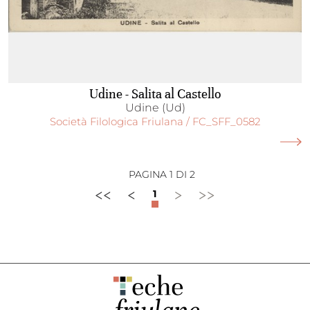
Udine - Salita al Castello
Udine (Ud)
Società Filologica Friulana / FC_SFF_0582
PAGINA 1 DI 2
<<
<
>
>>
1