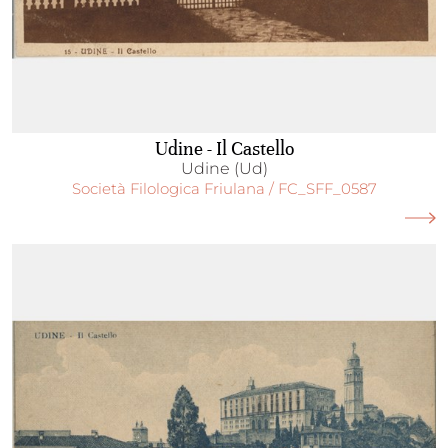
Udine - Il Castello
Udine (Ud)
Società Filologica Friulana / FC_SFF_0587