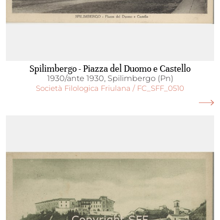
Spilimbergo - Piazza del Duomo e Castello
1930/ante 1930, Spilimbergo (Pn)
Società Filologica Friulana / FC_SFF_0510