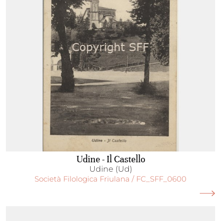
Udine - Il Castello
Udine (Ud)
Società Filologica Friulana / FC_SFF_0600