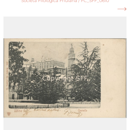
Società Filologica Friulana / FC_SFF_0610