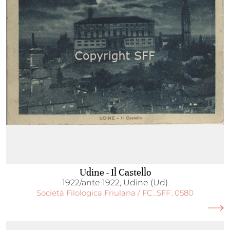
Udine - Il Castello
1922/ante 1922, Udine (Ud)
Società Filologica Friulana / FC_SFF_0580