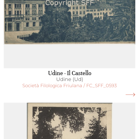
Udine - Il Castello
Udine (Ud)
Società Filologica Friulana / FC_SFF_0593