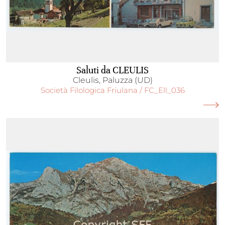
Saluti da CLEULIS
Cleulis, Paluzza (UD)
Società Filologica Friulana / FC_Ell_036