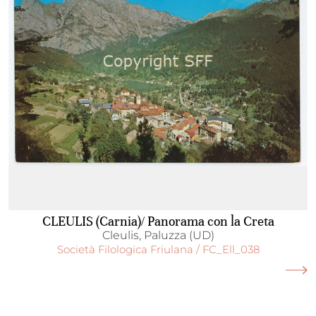
CLEULIS (Carnia)/ Panorama con la Creta
Cleulis, Paluzza (UD)
Società Filologica Friulana / FC_Ell_038