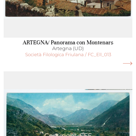
ARTEGNA/ Panorama con Montenars
Artegna (UD)
Società Filologica Friulana / FC_Ell_013