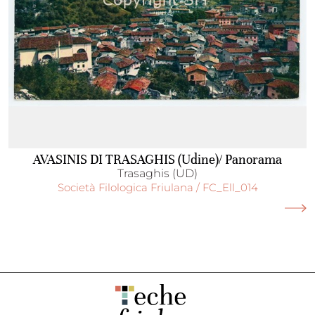
AVASINIS DI TRASAGHIS (Udine)/ Panorama
Trasaghis (UD)
Società Filologica Friulana / FC_Ell_014