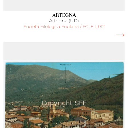
ARTEGNA
Artegna (UD)
Società Filologica Friulana / FC_Ell_012