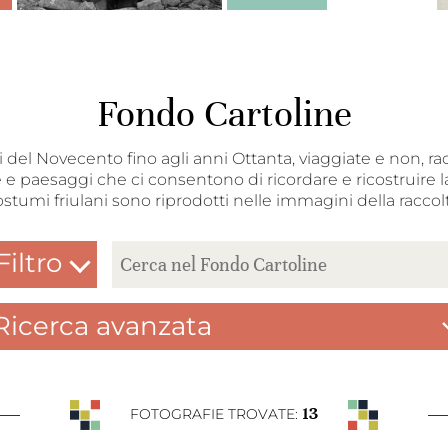
Fondo Cartoline
nni del Novecento fino agli anni Ottanta, viaggiate e non, ra
 e paesaggi che ci consentono di ricordare e ricostruire la
ostumi friulani sono riprodotti nelle immagini della raccolt
Filtro
Ricerca avanzata
13
FOTOGRAFIE TROVATE: