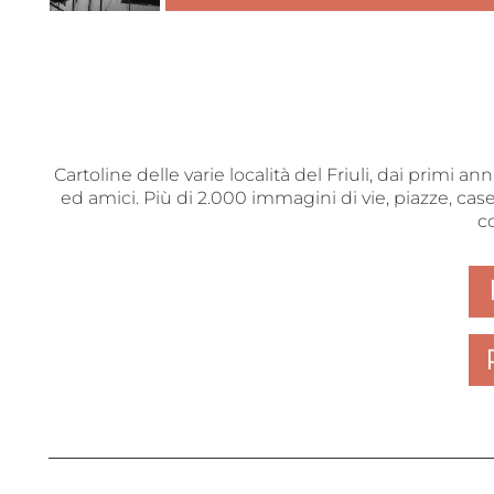
Cartoline delle varie località del Friuli, dai primi a
ed amici. Più di 2.000 immagini di vie, piazze, case
c