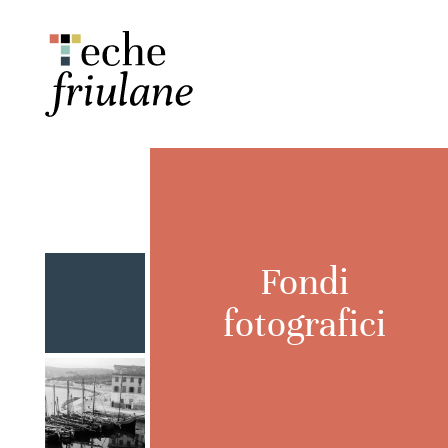
Fondi
fotografici