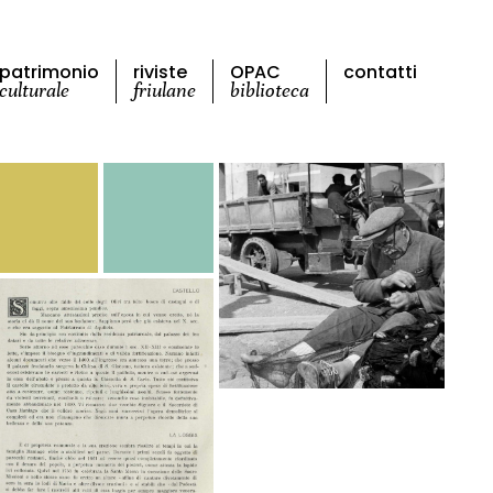
patrimonio
riviste
OPAC
contatti
culturale
friulane
biblioteca