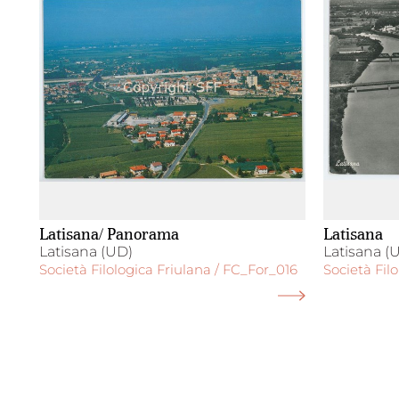
Latisana/ Panorama
Latisana
Latisana (UD)
Latisana (
Società Filologica Friulana / FC_For_016
Società Fil