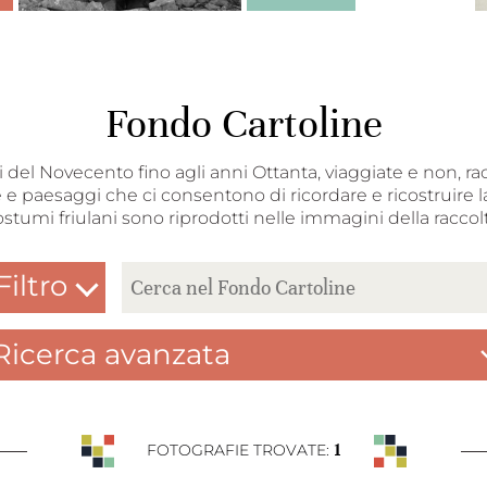
Fondo Cartoline
nni del Novecento fino agli anni Ottanta, viaggiate e non, ra
 e paesaggi che ci consentono di ricordare e ricostruire la
ostumi friulani sono riprodotti nelle immagini della raccolt
Filtro
Ricerca avanzata
1
FOTOGRAFIE TROVATE: