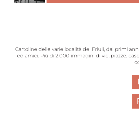
Cartoline delle varie località del Friuli, dai primi a
ed amici. Più di 2.000 immagini di vie, piazze, case
c