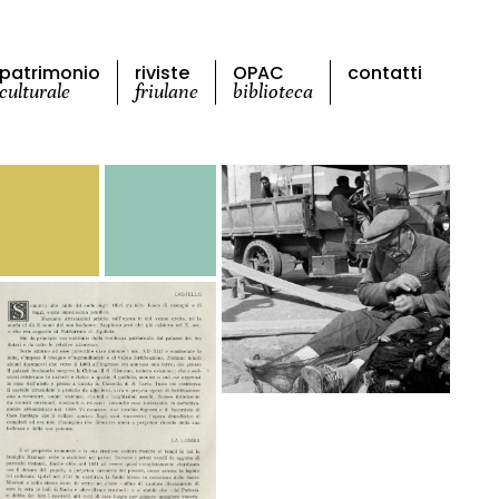
patrimonio
riviste
OPAC
contatti
culturale
friulane
biblioteca