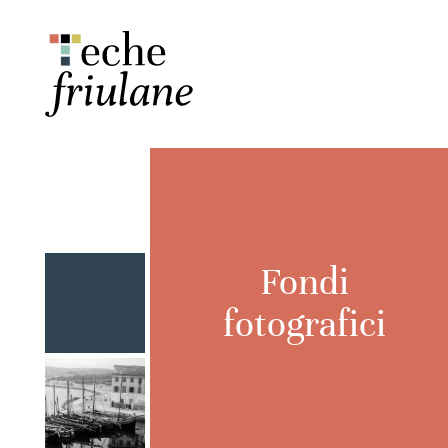
Fondi
fotografici