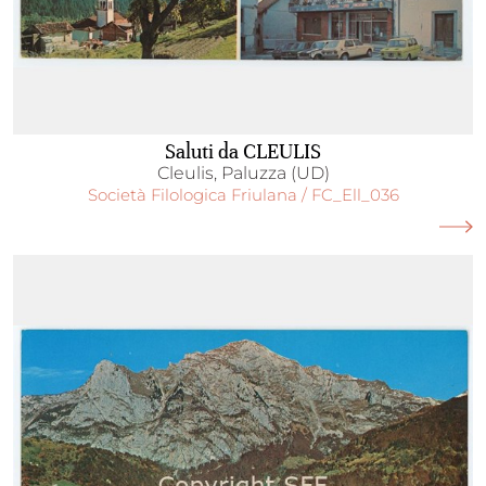
Saluti da CLEULIS
Cleulis, Paluzza (UD)
Società Filologica Friulana / FC_Ell_036