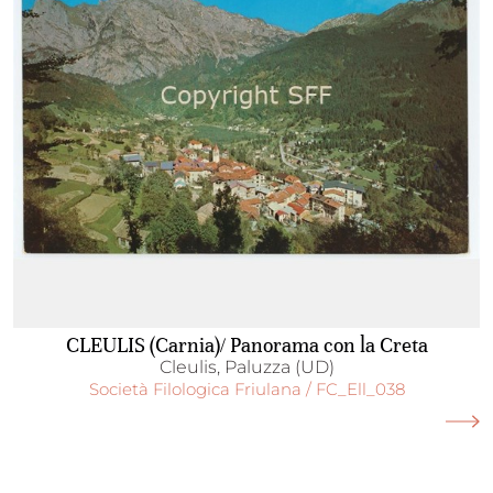
CLEULIS (Carnia)/ Panorama con la Creta
Cleulis, Paluzza (UD)
Società Filologica Friulana / FC_Ell_038