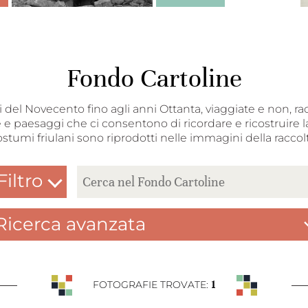
Fondo Cartoline
nni del Novecento fino agli anni Ottanta, viaggiate e non, ra
 e paesaggi che ci consentono di ricordare e ricostruire la
ostumi friulani sono riprodotti nelle immagini della raccolt
Filtro
Ricerca avanzata
1
FOTOGRAFIE TROVATE: