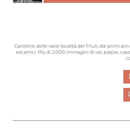
Cartoline delle varie località del Friuli, dai primi a
ed amici. Più di 2.000 immagini di vie, piazze, case
c