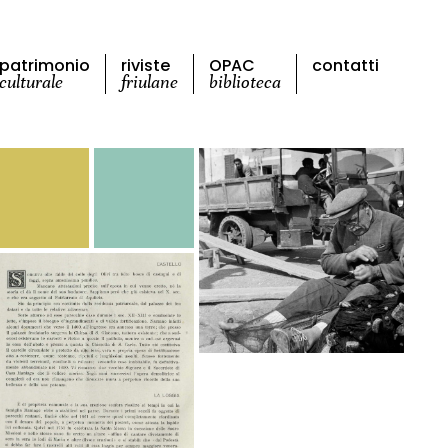
patrimonio
riviste
OPAC
contatti
culturale
friulane
biblioteca