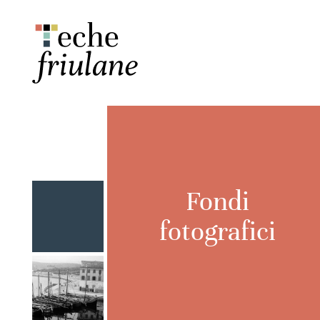
Fondi
fotografici