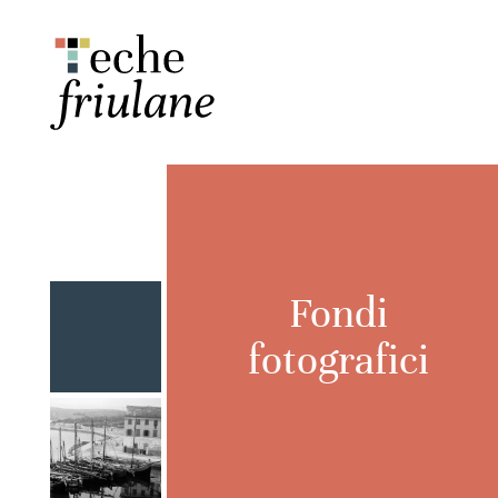
Fondi
fotografici