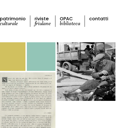
patrimonio
riviste
OPAC
contatti
culturale
friulane
biblioteca