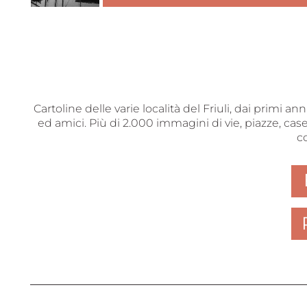
Cartoline delle varie località del Friuli, dai primi a
ed amici. Più di 2.000 immagini di vie, piazze, case
c