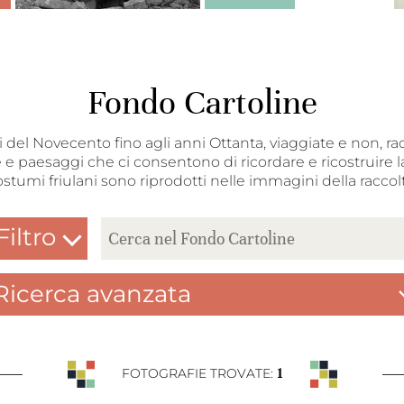
Fondo Cartoline
nni del Novecento fino agli anni Ottanta, viaggiate e non, ra
 e paesaggi che ci consentono di ricordare e ricostruire la
ostumi friulani sono riprodotti nelle immagini della raccolt
Filtro
Ricerca avanzata
1
FOTOGRAFIE TROVATE: