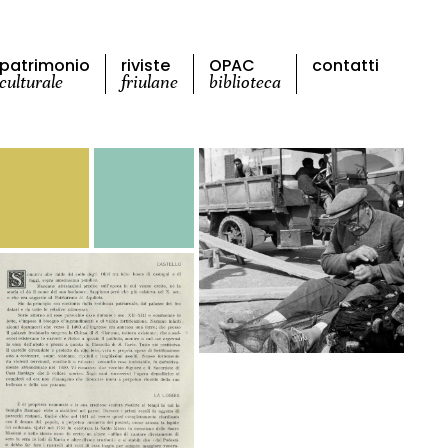
patrimonio
riviste
OPAC
contatti
culturale
friulane
biblioteca