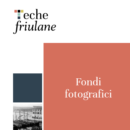
Fondi
fotografici