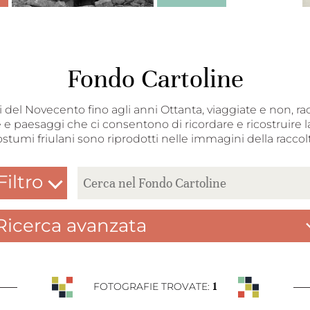
Fondo Cartoline
nni del Novecento fino agli anni Ottanta, viaggiate e non, ra
 e paesaggi che ci consentono di ricordare e ricostruire la
ostumi friulani sono riprodotti nelle immagini della raccolt
Filtro
Ricerca avanzata
1
FOTOGRAFIE TROVATE: