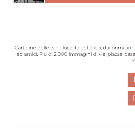
Cartoline delle varie località del Friuli, dai primi a
ed amici. Più di 2.000 immagini di vie, piazze, case
c