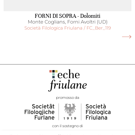
FORNI DI SOPRA - Dolomiti
Monte Coglians, Forni Avoltri (UD)
Società Filologica Friulana / FC_Ber_119
promosso da
con il sostegno di