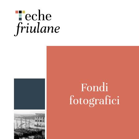
Fondi
fotografici