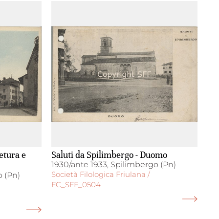
etura e
Saluti da Spilimbergo - Duomo
1930/ante 1933, Spilimbergo (Pn)
Società Filologica Friulana /
o (Pn)
FC_SFF_0504