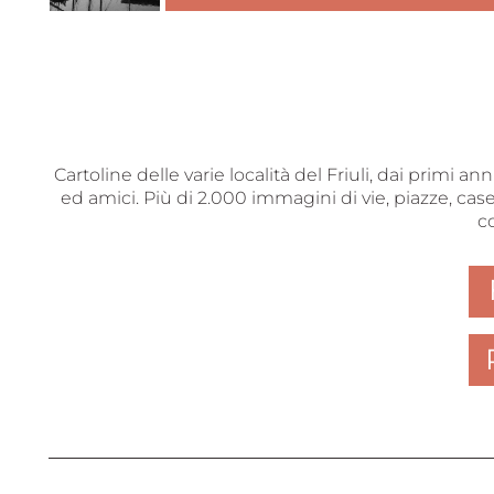
Cartoline delle varie località del Friuli, dai primi a
ed amici. Più di 2.000 immagini di vie, piazze, case
c