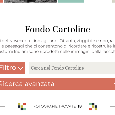
Fondo Cartoline
nni del Novecento fino agli anni Ottanta, viaggiate e non, ra
 e paesaggi che ci consentono di ricordare e ricostruire la
ostumi friulani sono riprodotti nelle immagini della raccolt
Filtro
Ricerca avanzata
18
FOTOGRAFIE TROVATE: