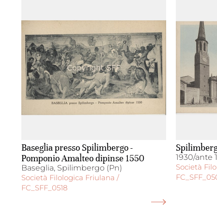
Baseglia presso Spilimbergo -
Spilimberg
Pomponio Amalteo dipinse 1550
1930/ante 
Società Filo
Baseglia, Spilimbergo (Pn)
FC_SFF_05
Società Filologica Friulana /
FC_SFF_0518