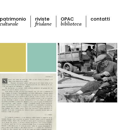
patrimonio
riviste
OPAC
contatti
culturale
friulane
biblioteca