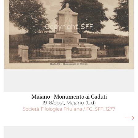
Maiano - Monumento ai Caduti
1918/post, Majano (Ud)
Società Filologica Friulana / FC_SFF_1277