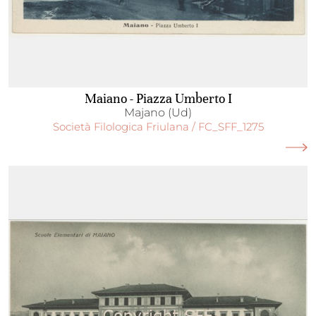
Maiano - Piazza Umberto I
Majano (Ud)
Società Filologica Friulana / FC_SFF_1275