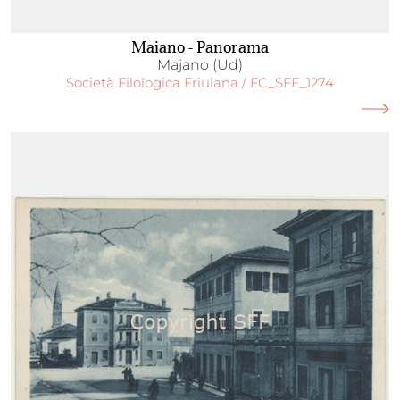
Maiano - Panorama
Majano (Ud)
Società Filologica Friulana / FC_SFF_1274