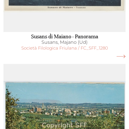
Susans di Maiano - Panorama
Susans, Majano (Ud)
Società Filologica Friulana / FC_SFF_1280