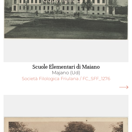
Scuole Elementari di Maiano
Majano (Ud)
Società Filologica Friulana / FC_SFF_1276