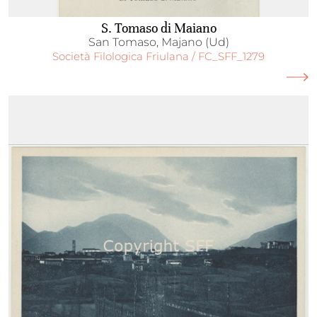
S. Tomaso di Maiano
San Tomaso, Majano (Ud)
Società Filologica Friulana / FC_SFF_1279