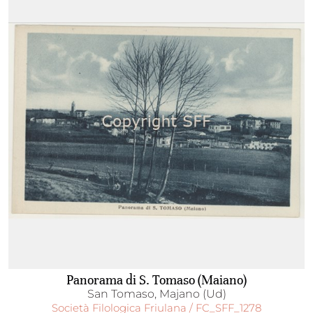
Panorama di S. Tomaso (Maiano)
San Tomaso, Majano (Ud)
Società Filologica Friulana / FC_SFF_1278