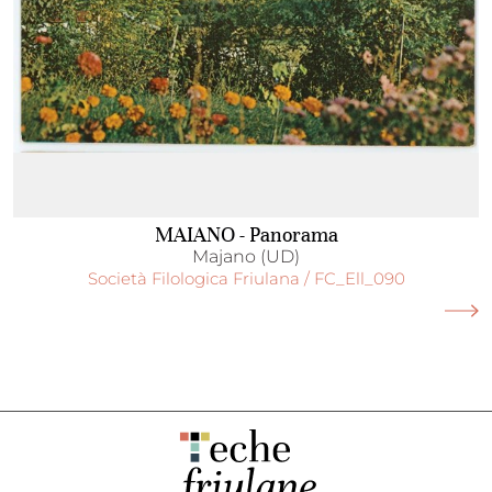
MAIANO - Panorama
Majano (UD)
Società Filologica Friulana / FC_Ell_090