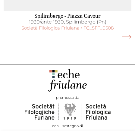
Spilimbergo - Piazza Cavour
1930/ante 1930, Spilimbergo (Pn)
Società Filologica Friulana / FC_SFF_0508
promosso da
con il sostegno di