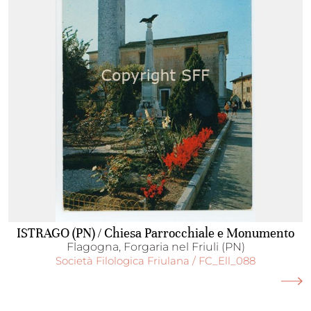
ISTRAGO (PN) / Chiesa Parrocchiale e Monumento
Flagogna, Forgaria nel Friuli (PN)
Società Filologica Friulana / FC_Ell_088