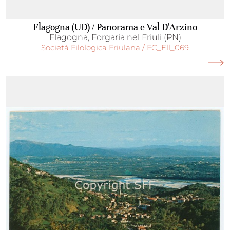
Flagogna (UD) / Panorama e Val D'Arzino
Flagogna, Forgaria nel Friuli (PN)
Società Filologica Friulana / FC_Ell_069