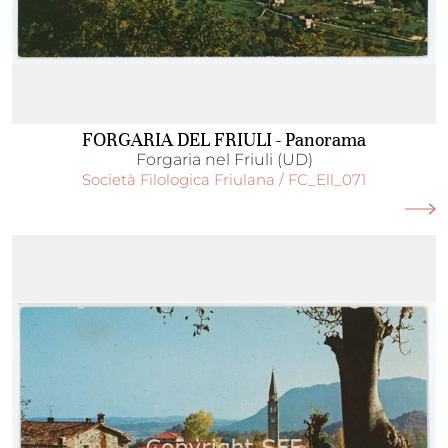
FORGARIA DEL FRIULI - Panorama
Forgaria nel Friuli (UD)
Società Filologica Friulana / FC_Ell_071