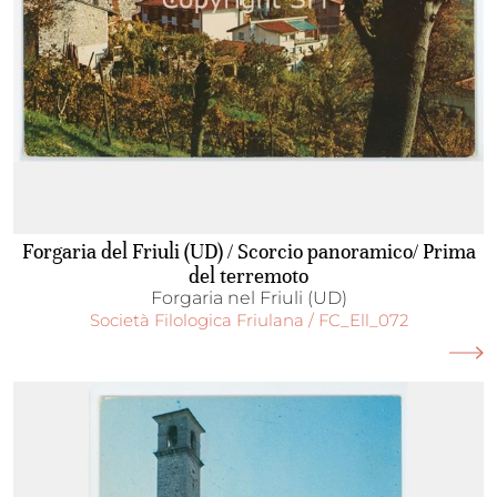
Forgaria del Friuli (UD) / Scorcio panoramico/ Prima
del terremoto
Forgaria nel Friuli (UD)
Società Filologica Friulana / FC_Ell_072