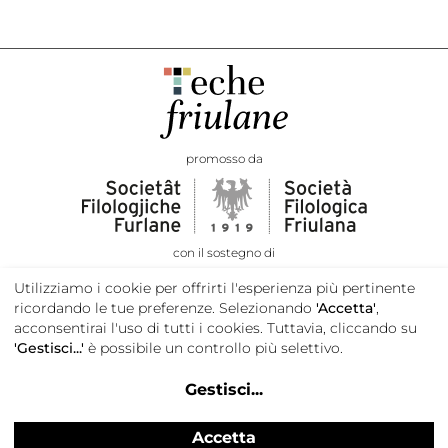
promosso da
con il sostegno di
Utilizziamo i cookie per offrirti l'esperienza più pertinente
ricordando le tue preferenze. Selezionando
'Accetta'
,
acconsentirai l'uso di tutti i cookies. Tuttavia, cliccando su
'Gestisci...'
è possibile un controllo più selettivo.
Gestisci
...
Accetta
Privacy e cookie policy
Credits