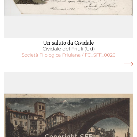
Un saluto da Cividale
Cividale del Friuli (Ud)
Società Filologica Friulana / FC_SFF_0026