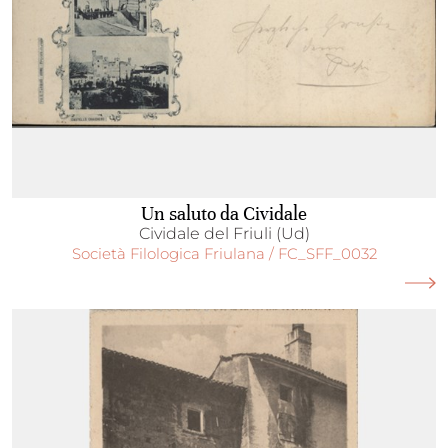
Un saluto da Cividale
Cividale del Friuli (Ud)
Società Filologica Friulana / FC_SFF_0032