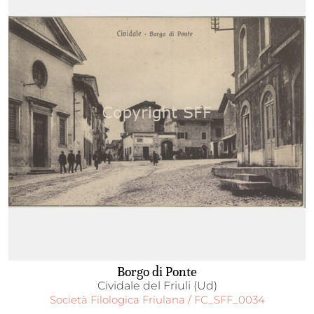
Borgo di Ponte
Cividale del Friuli (Ud)
Società Filologica Friulana / FC_SFF_0034