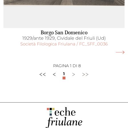
Borgo San Domenico
1929/ante 1929, Cividale del Friuli (Ud)
Società Filologica Friulana / FC_SFF_0036
PAGINA 1 DI 8
<<
<
>
>>
1