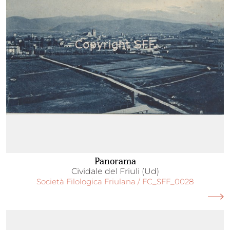
Panorama
Cividale del Friuli (Ud)
Società Filologica Friulana / FC_SFF_0028