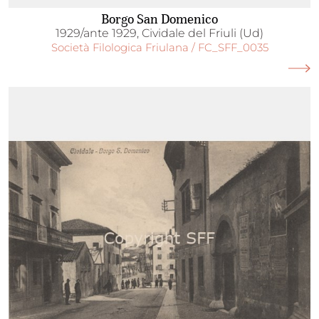
Borgo San Domenico
1929/ante 1929, Cividale del Friuli (Ud)
Società Filologica Friulana / FC_SFF_0035