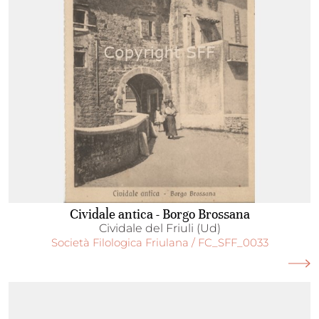
Cividale antica - Borgo Brossana
Cividale del Friuli (Ud)
Società Filologica Friulana / FC_SFF_0033