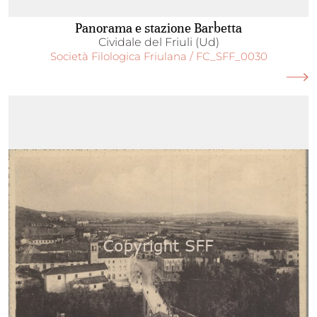
Panorama e stazione Barbetta
Cividale del Friuli (Ud)
Società Filologica Friulana / FC_SFF_0030