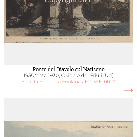
Ponte del Diavolo sul Natisone
1930/ante 1930, Cividale del Friuli (Ud)
Società Filologica Friulana / FC_SFF_0027