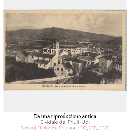
Da una riproduzione antica
Cividale del Friuli (Ud)
Società Filologica Friulana / FC_SFF_0029