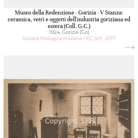
Museo della Redenzione - Gorizia - V Stanza:
ceramica, vetri e oggetti dell'industria goriziana ed
estera (Coll. G.C.)
1924, Gorizia (Go)
Società Filologica Friulana / FC_SFF_0177