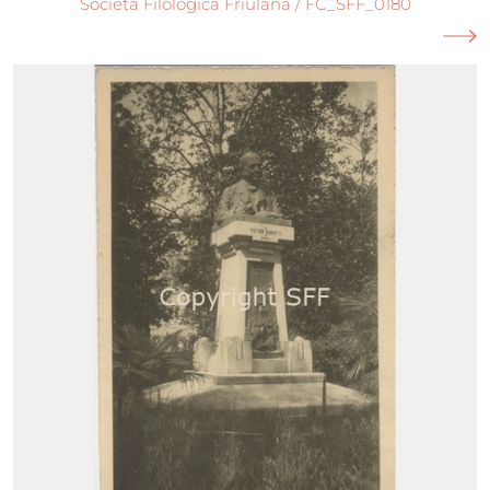
Società Filologica Friulana / FC_SFF_0180