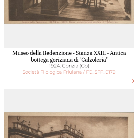
Museo della Redenzione - Stanza XXIII - Antica
bottega goriziana di "Calzoleria"
1924, Gorizia (Go)
Società Filologica Friulana / FC_SFF_0179