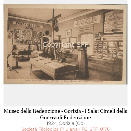
Museo della Redenzione - Gorizia - I Sala: Cimeli della
Guerra di Redenzione
1924, Gorizia (Go)
Società Filologica Friulana / FC_SFF_0176