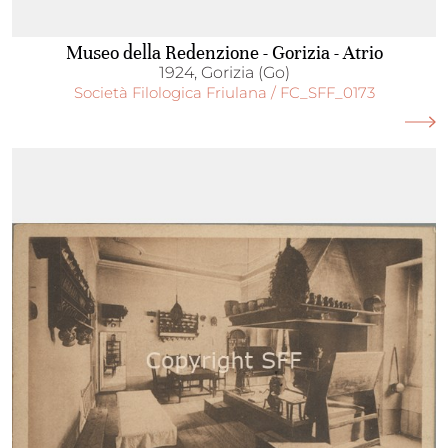
Museo della Redenzione - Gorizia - Atrio
1924, Gorizia (Go)
Società Filologica Friulana / FC_SFF_0173