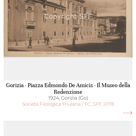
Gorizia - Piazza Edmondo De Amicis - Il Museo della
Redenzione
1924, Gorizia (Go)
Società Filologica Friulana / FC_SFF_0178