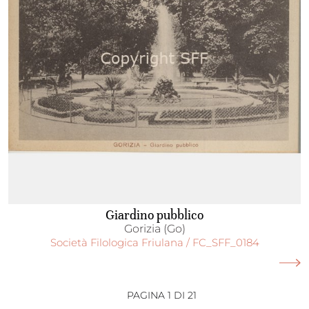
Giardino pubblico
Gorizia (Go)
Società Filologica Friulana / FC_SFF_0184
PAGINA 1 DI 21