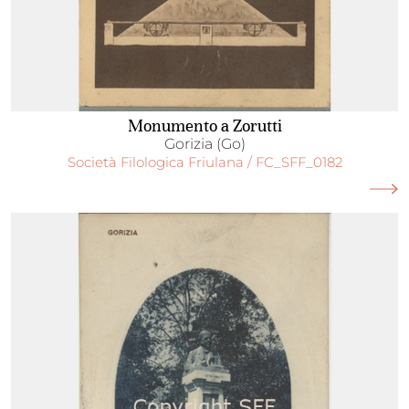
Monumento a Zorutti
Gorizia (Go)
Società Filologica Friulana / FC_SFF_0182