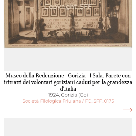
Museo della Redenzione - Gorizia - I Sala: Parete con
iritratti dei volontari goriziani caduti per la grandezza
d'Italia
1924, Gorizia (Go)
Società Filologica Friulana / FC_SFF_0175