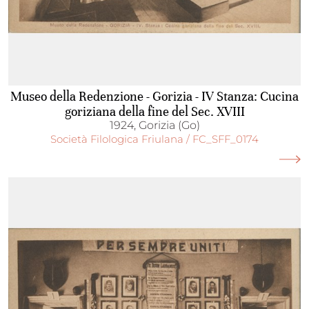
Museo della Redenzione - Gorizia - IV Stanza: Cucina
goriziana della fine del Sec. XVIII
1924, Gorizia (Go)
Società Filologica Friulana / FC_SFF_0174