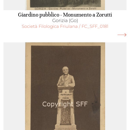
Giardino pubblico - Monumento a Zorutti
Gorizia (Go)
Società Filologica Friulana / FC_SFF_0181