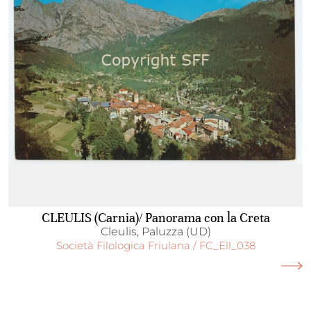
CLEULIS (Carnia)/ Panorama con la Creta
Cleulis, Paluzza (UD)
Società Filologica Friulana / FC_Ell_038