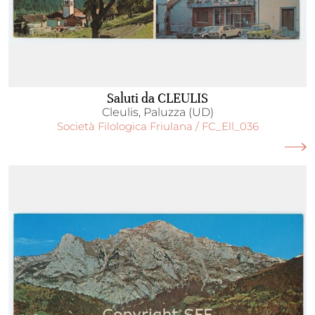
Saluti da CLEULIS
Cleulis, Paluzza (UD)
Società Filologica Friulana / FC_Ell_036