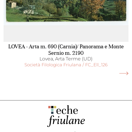
LOVEA - Arta m. 690 (Carnia)/ Panorama e Monte
Sernio m. 2190
Lovea, Arta Terme (UD)
Società Filologica Friulana / FC_Ell_126