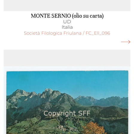
MONTE SERNIO (olio su carta)
UD
Italia
Società Filologica Friulana / FC_Ell_096