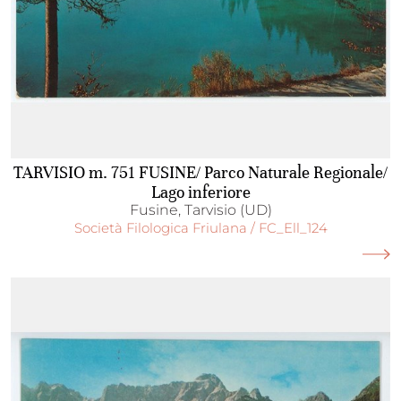
TARVISIO m. 751 FUSINE/ Parco Naturale Regionale/
Lago inferiore
Fusine, Tarvisio (UD)
Società Filologica Friulana / FC_Ell_124