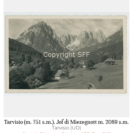
Tarvisio (m. 751 s.m.). Jof di Miezegnott m. 2089 s.m.
Tarvisio (UD)