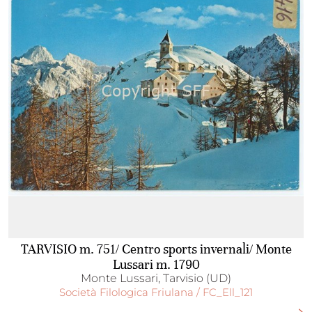
TARVISIO m. 751/ Centro sports invernali/ Monte
Lussari m. 1790
Monte Lussari, Tarvisio (UD)
Società Filologica Friulana / FC_Ell_121