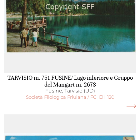
TARVISIO m. 751 FUSINE/ Lago inferiore e Gruppo
del Mangart m. 2678
Fusine, Tarvisio (UD)
Società Filologica Friulana / FC_Ell_120