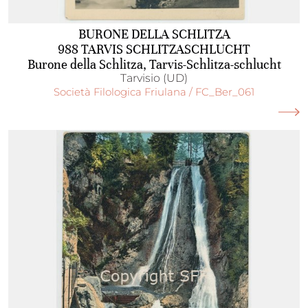
BURONE DELLA SCHLITZA
988 TARVIS SCHLITZASCHLUCHT
Burone della Schlitza, Tarvis-Schlitza-schlucht
Tarvisio (UD)
Società Filologica Friulana / FC_Ber_061