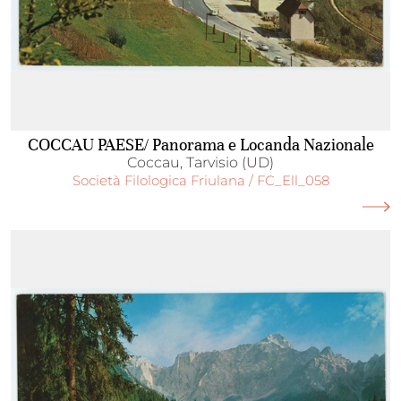
COCCAU PAESE/ Panorama e Locanda Nazionale
Coccau, Tarvisio (UD)
Società Filologica Friulana / FC_Ell_058