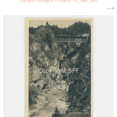
Società Filologica Friulana / FC_Ber_060