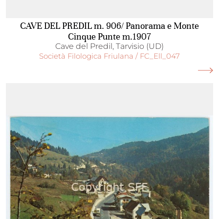
CAVE DEL PREDIL m. 906/ Panorama e Monte
Cinque Punte m.1907
Cave del Predil, Tarvisio (UD)
Società Filologica Friulana / FC_Ell_047