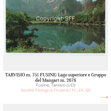
TARVISIO m. 751 FUSINE/ Lago superiore e Gruppo
del Mangart m. 2678
Fusine, Tarvisio (UD)
Società Filologica Friulana / FC_Ell_125