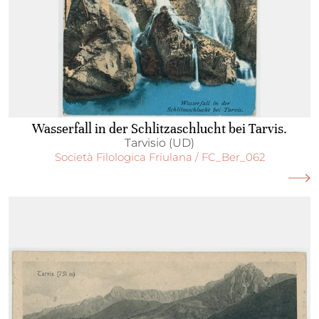
Wasserfall in der Schlitzaschlucht bei Tarvis.
Tarvisio (UD)
Società Filologica Friulana / FC_Ber_062