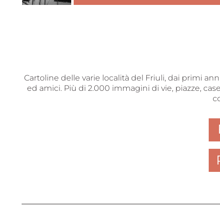
Cartoline delle varie località del Friuli, dai primi a
ed amici. Più di 2.000 immagini di vie, piazze, case
c