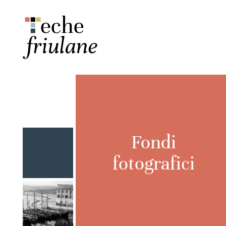
Fondi
fotografici