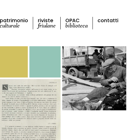
patrimonio
riviste
OPAC
contatti
culturale
friulane
biblioteca