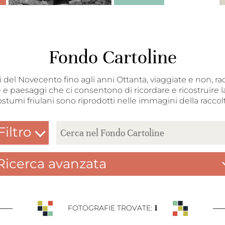
Fondo Cartoline
nni del Novecento fino agli anni Ottanta, viaggiate e non, ra
 e paesaggi che ci consentono di ricordare e ricostruire la
ostumi friulani sono riprodotti nelle immagini della raccolt
Filtro
Ricerca avanzata
1
FOTOGRAFIE TROVATE: