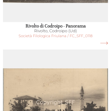
Rivolto di Codroipo - Panorama
Rivolto, Codroipo (Ud)
Società Filologica Friulana / FC_SFF_0118