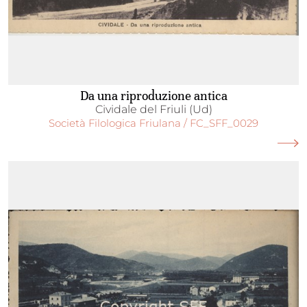
Da una riproduzione antica
Cividale del Friuli (Ud)
Società Filologica Friulana / FC_SFF_0029