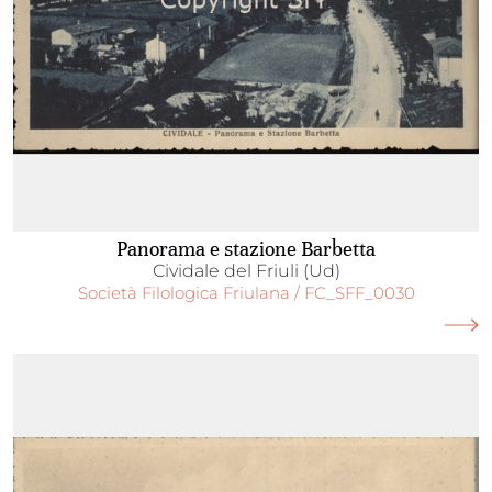
Panorama e stazione Barbetta
Cividale del Friuli (Ud)
Società Filologica Friulana / FC_SFF_0030