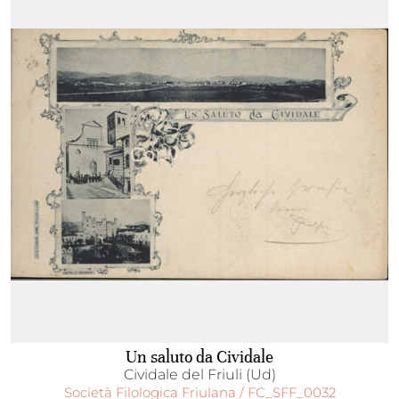
Un saluto da Cividale
Cividale del Friuli (Ud)
Società Filologica Friulana / FC_SFF_0032