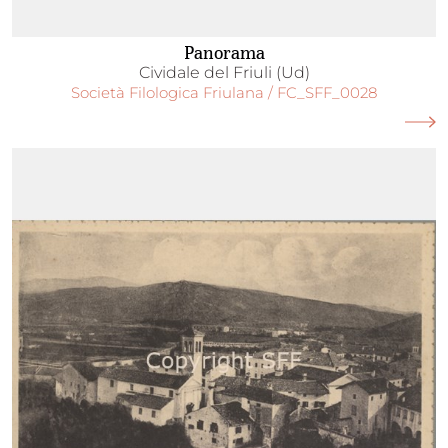
Panorama
Cividale del Friuli (Ud)
Società Filologica Friulana / FC_SFF_0028