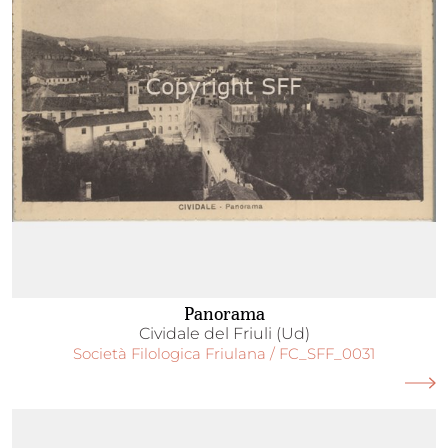
Panorama
Cividale del Friuli (Ud)
Società Filologica Friulana / FC_SFF_0031