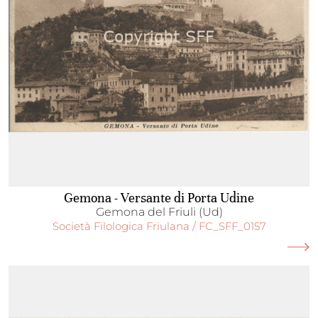
Gemona - Versante di Porta Udine
Gemona del Friuli (Ud)
Società Filologica Friulana / FC_SFF_0157