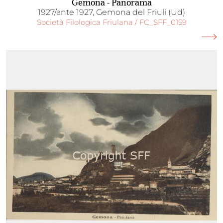
Gemona - Panorama
1927/ante 1927, Gemona del Friuli (Ud)
Società Filologica Friulana / FC_SFF_0159