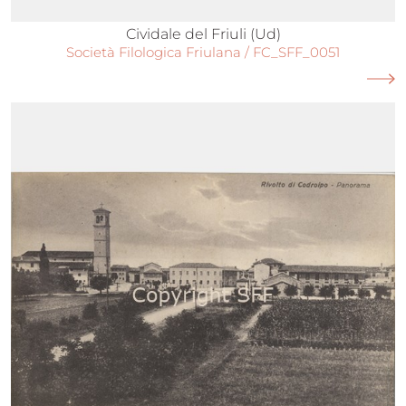
Cividale del Friuli (Ud)
Società Filologica Friulana / FC_SFF_0051