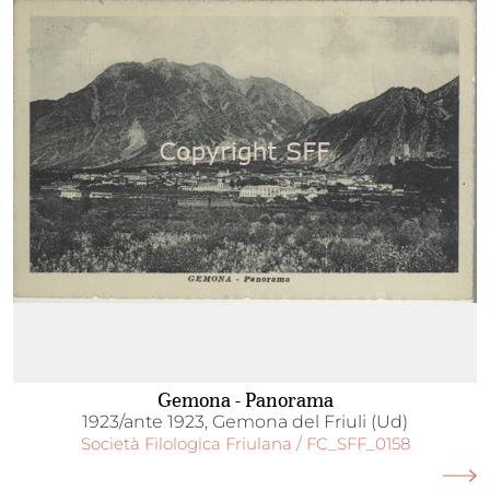
Gemona - Panorama
1923/ante 1923, Gemona del Friuli (Ud)
Società Filologica Friulana / FC_SFF_0158