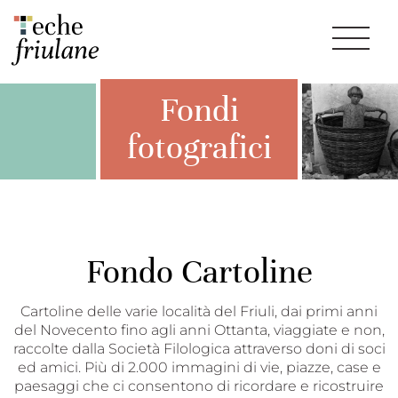
Fondi
fotografici
Fondo Cartoline
Cartoline delle varie località del Friuli, dai primi anni
del Novecento fino agli anni Ottanta, viaggiate e non,
raccolte dalla Società Filologica attraverso doni di soci
ed amici. Più di 2.000 immagini di vie, piazze, case e
paesaggi che ci consentono di ricordare e ricostruire