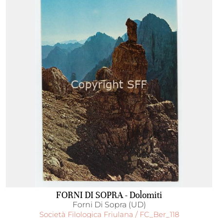
FORNI DI SOPRA - Dolomiti
Forni Di Sopra (UD)
Società Filologica Friulana / FC_Ber_118