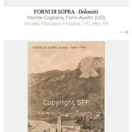
FORNI DI SOPRA - Dolomiti
Monte Coglians, Forni Avoltri (UD)
Società Filologica Friulana / FC_Ber_119