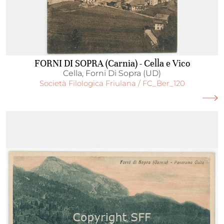
FORNI DI SOPRA (Carnia) - Cella e Vico
Cella, Forni Di Sopra (UD)
Società Filologica Friulana / FC_Ber_120