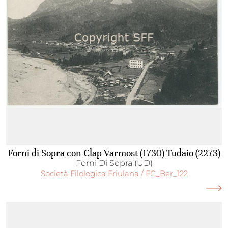
Forni di Sopra con Clap Varmost (1730) Tudaio (2273)
Forni Di Sopra (UD)
Società Filologica Friulana / FC_Ber_122