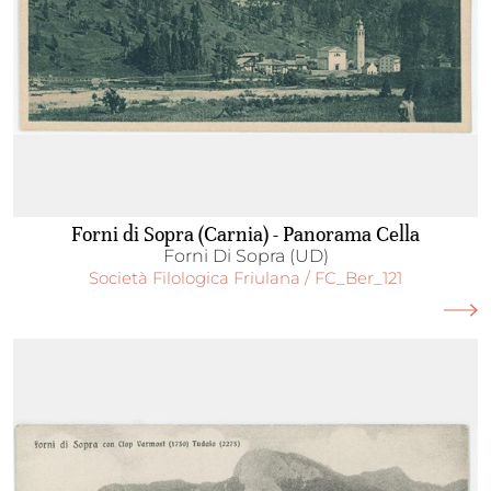
Forni di Sopra (Carnia) - Panorama Cella
Forni Di Sopra (UD)
Società Filologica Friulana / FC_Ber_121