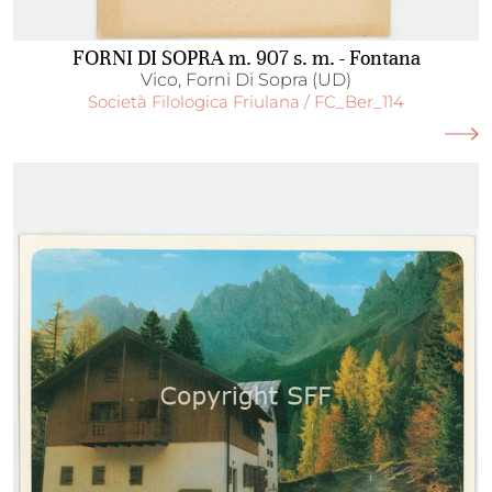
FORNI DI SOPRA m. 907 s. m. - Fontana
Vico, Forni Di Sopra (UD)
Società Filologica Friulana / FC_Ber_114