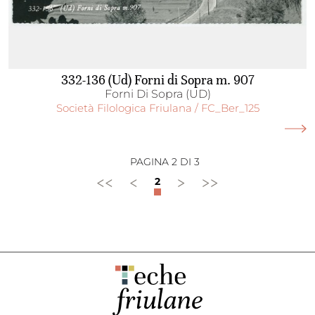
332-136 (Ud) Forni di Sopra m. 907
Forni Di Sopra (UD)
Società Filologica Friulana / FC_Ber_125
PAGINA 2 DI 3
<<
<
>
>>
2