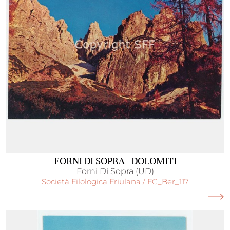
FORNI DI SOPRA - DOLOMITI
Forni Di Sopra (UD)
Società Filologica Friulana / FC_Ber_117