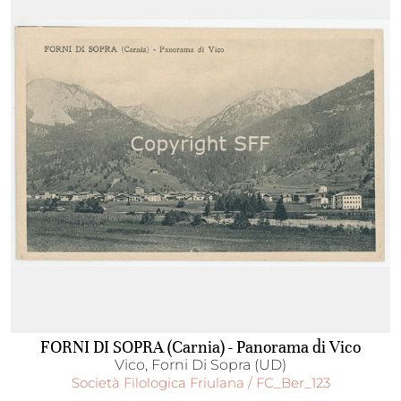
FORNI DI SOPRA (Carnia) - Panorama di Vico
Vico, Forni Di Sopra (UD)
Società Filologica Friulana / FC_Ber_123