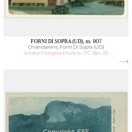
FORNI DI SOPRA (UD), m. 907
Chiandarens, Forni Di Sopra (UD)
Società Filologica Friulana / FC_Ber_115