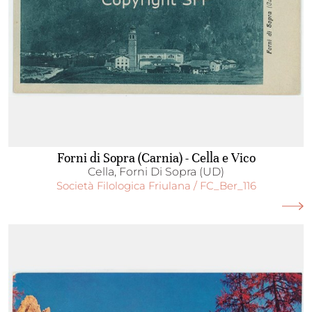
Forni di Sopra (Carnia) - Cella e Vico
Cella, Forni Di Sopra (UD)
Società Filologica Friulana / FC_Ber_116