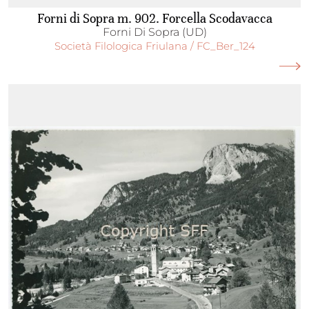
Forni di Sopra m. 902. Forcella Scodavacca
Forni Di Sopra (UD)
Società Filologica Friulana / FC_Ber_124