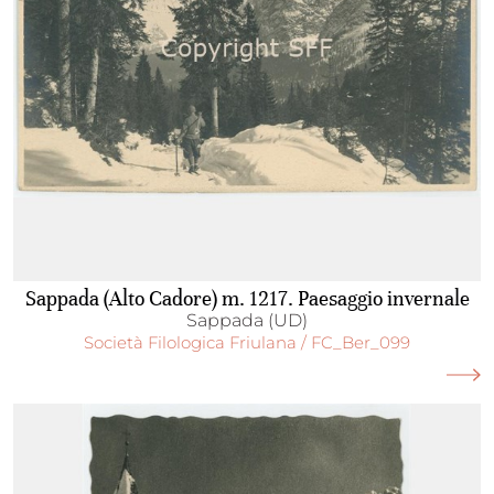
Sappada (Alto Cadore) m. 1217. Paesaggio invernale
Sappada (UD)
Società Filologica Friulana / FC_Ber_099