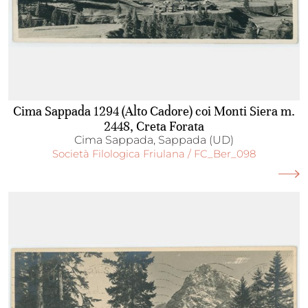
Cima Sappada 1294 (Alto Cadore) coi Monti Siera m.
2448, Creta Forata
Cima Sappada, Sappada (UD)
Società Filologica Friulana / FC_Ber_098