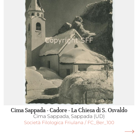
Cima Sappada - Cadore - La Chiesa di S. Osvaldo
Cima Sappada, Sappada (UD)
Società Filologica Friulana / FC_Ber_100