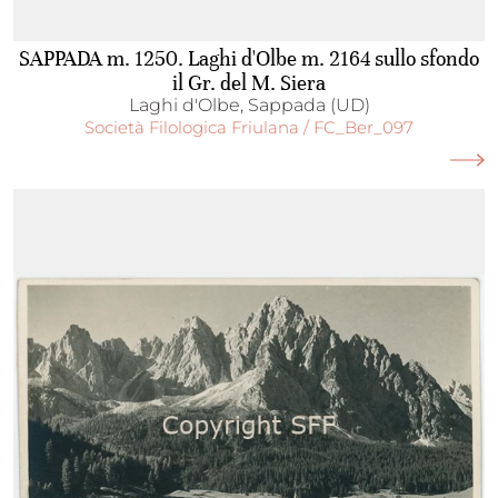
SAPPADA m. 1250. Laghi d'Olbe m. 2164 sullo sfondo
il Gr. del M. Siera
Laghi d'Olbe, Sappada (UD)
Società Filologica Friulana / FC_Ber_097