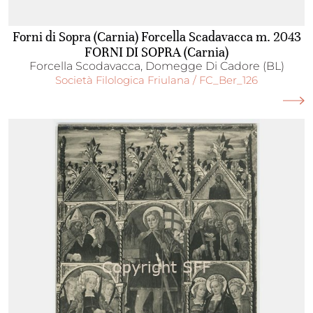
Forni di Sopra (Carnia) Forcella Scadavacca m. 2043
FORNI DI SOPRA (Carnia)
Forcella Scodavacca, Domegge Di Cadore (BL)
Società Filologica Friulana / FC_Ber_126