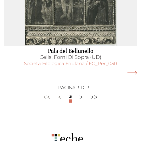
Pala del Bellunello
Cella, Forni Di Sopra (UD)
Società Filologica Friulana / FC_Per_030
PAGINA 3 DI 3
<<
<
>
>>
3