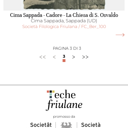
Cima Sappada - Cadore - La Chiesa di S. Osvaldo
Cima Sappada, Sappada (UD)
Società Filologica Friulana / FC_Ber_100
PAGINA 3 DI 3
<<
<
>
>>
3
promosso da