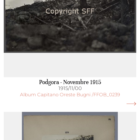
Podgora - Novembre 1915
1915/11/00
Album Capitano Oreste Bugni /FFOB_0239