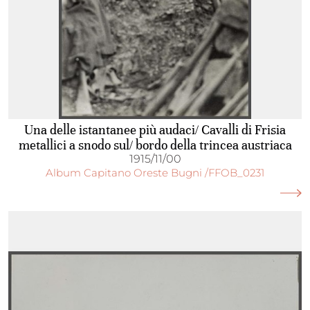
Una delle istantanee più audaci/ Cavalli di Frisia
metallici a snodo sul/ bordo della trincea austriaca
1915/11/00
Album Capitano Oreste Bugni /FFOB_0231