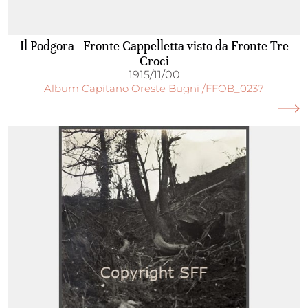
Il Podgora - Fronte Cappelletta visto da Fronte Tre
Croci
1915/11/00
Album Capitano Oreste Bugni /FFOB_0237