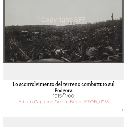
Lo sconvolgimento del terreno combattuto sul
Podgora
1915/11/00
Album Capitano Oreste Bugni /FFOB_0235