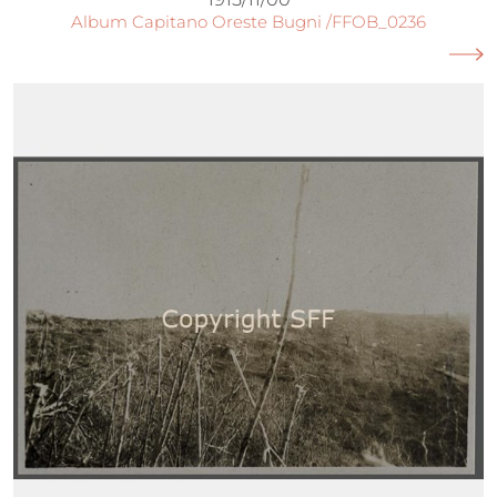
Album Capitano Oreste Bugni /FFOB_0236