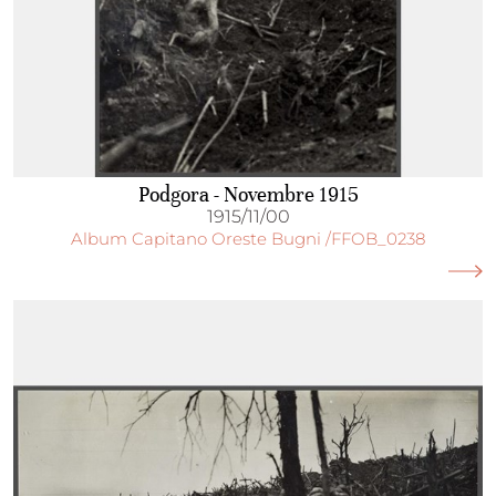
Podgora - Novembre 1915
1915/11/00
Album Capitano Oreste Bugni /FFOB_0238