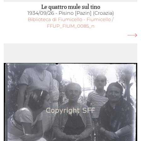
Le quattro mule sul tino
1934/09/26 - Pisino [Pazin] (Croazia)
Biblioteca di Fiumicello - Fiumicello /
FFUP_FIUM_0085_n