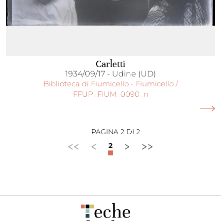
Carletti
1934/09/17 - Udine (UD)
Biblioteca di Fiumicello - Fiumicello /
FFUP_FIUM_0090_n
PAGINA 2 DI 2
<<
<
>
>>
2