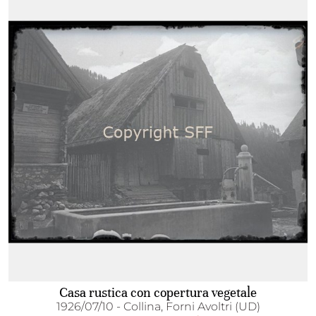
Casa rustica con copertura vegetale
1926/07/10 - Collina, Forni Avoltri (UD)