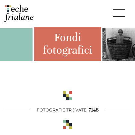
Fondi
fotografici
7148
FOTOGRAFIE TROVATE: