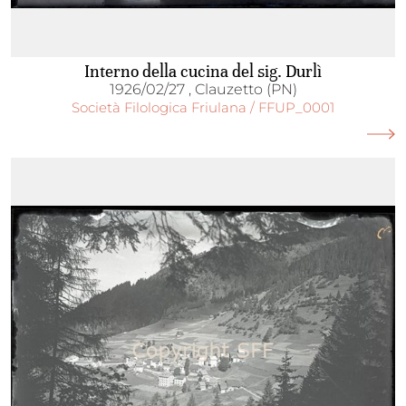
Interno della cucina del sig. Durlì
1926/02/27 , Clauzetto (PN)
Società Filologica Friulana / FFUP_0001