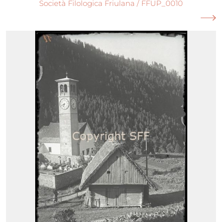
Società Filologica Friulana / FFUP_0010