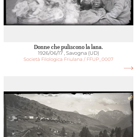
Donne che puliscono la lana.
1926/06/17 , Savogna (UD)
Società Filologica Friulana / FFUP_0007