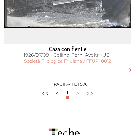
Casa con fienile
1926/07/09 - Collina, Forni Avoltri (UD)
Società Filologica Friulana / FFUP_0012
PAGINA 1 DI 596
<<
<
>
>>
1