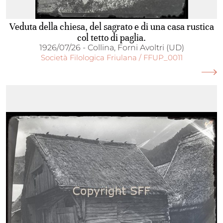
Veduta della chiesa, del sagrato e di una casa rustica
col tetto di paglia.
1926/07/26 - Collina, Forni Avoltri (UD)
Società Filologica Friulana / FFUP_0011