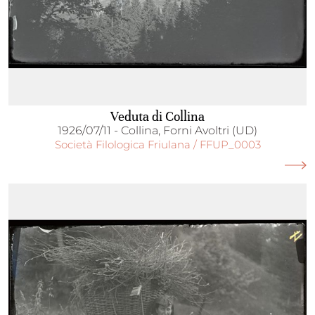
Veduta di Collina
1926/07/11 - Collina, Forni Avoltri (UD)
Società Filologica Friulana / FFUP_0003