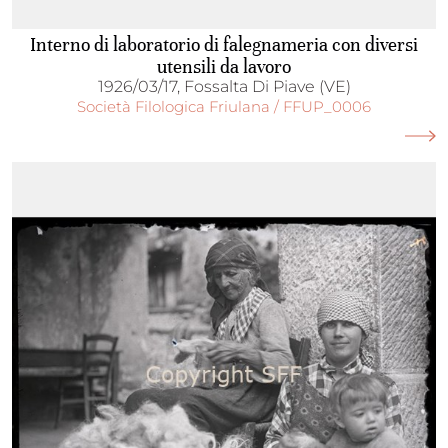
Interno di laboratorio di falegnameria con diversi
utensili da lavoro
1926/03/17, Fossalta Di Piave (VE)
Società Filologica Friulana / FFUP_0006