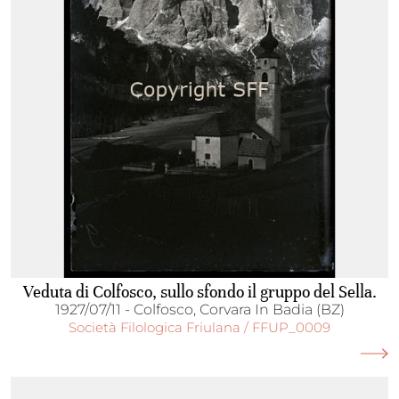
Veduta di Colfosco, sullo sfondo il gruppo del Sella.
1927/07/11 - Colfosco, Corvara In Badia (BZ)
Società Filologica Friulana / FFUP_0009