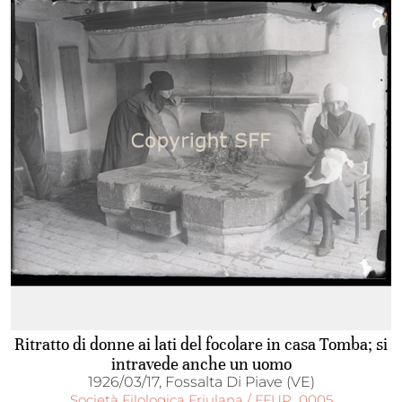
Ritratto di donne ai lati del focolare in casa Tomba; si
intravede anche un uomo
1926/03/17, Fossalta Di Piave (VE)
Società Filologica Friulana / FFUP_0005