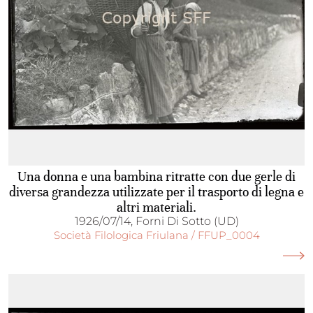
Una donna e una bambina ritratte con due gerle di
diversa grandezza utilizzate per il trasporto di legna e
altri materiali.
1926/07/14, Forni Di Sotto (UD)
Società Filologica Friulana / FFUP_0004