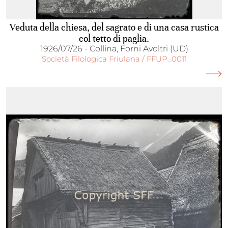
Veduta della chiesa, del sagrato e di una casa rustica
col tetto di paglia.
1926/07/26 - Collina, Forni Avoltri (UD)
Società Filologica Friulana / FFUP_0011