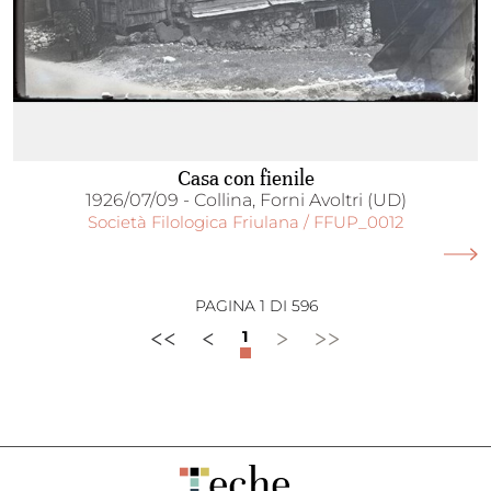
Casa con fienile
1926/07/09 - Collina, Forni Avoltri (UD)
Società Filologica Friulana / FFUP_0012
PAGINA 1 DI 596
<<
<
>
>>
1