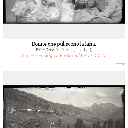
Donne che puliscono la lana.
1926/06/17 , Savogna (UD)
Società Filologica Friulana / FFUP_0007