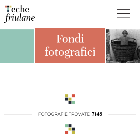
Fondi
fotografici
7148
FOTOGRAFIE TROVATE: