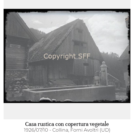
Casa rustica con copertura vegetale
1926/07/10 - Collina, Forni Avoltri (UD)