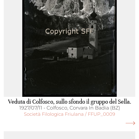
Veduta di Colfosco, sullo sfondo il gruppo del Sella.
1927/07/11 - Colfosco, Corvara In Badia (BZ)
Società Filologica Friulana / FFUP_0009