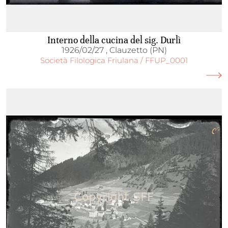
Interno della cucina del sig. Durlì
1926/02/27 , Clauzetto (PN)
Società Filologica Friulana / FFUP_0001