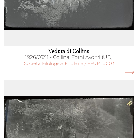
Veduta di Collina
1926/07/11 - Collina, Forni Avoltri (UD)
Società Filologica Friulana / FFUP_0003