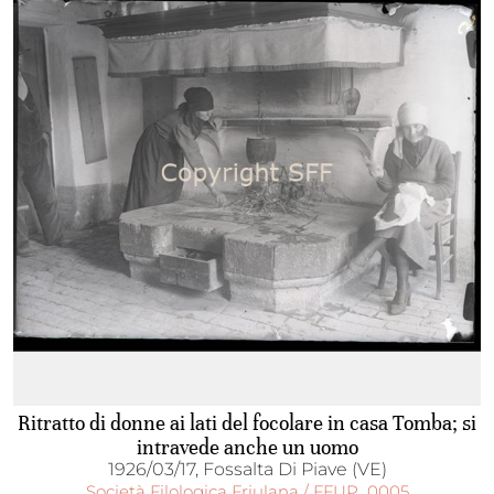
Ritratto di donne ai lati del focolare in casa Tomba; si
intravede anche un uomo
1926/03/17, Fossalta Di Piave (VE)
Società Filologica Friulana / FFUP_0005