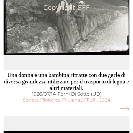
Una donna e una bambina ritratte con due gerle di
diversa grandezza utilizzate per il trasporto di legna e
altri materiali.
1926/07/14, Forni Di Sotto (UD)
Società Filologica Friulana / FFUP_0004