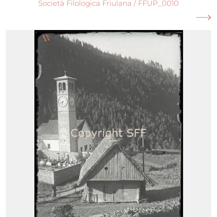
Società Filologica Friulana / FFUP_0010