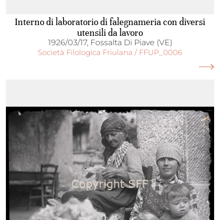
Interno di laboratorio di falegnameria con diversi
utensili da lavoro
1926/03/17, Fossalta Di Piave (VE)
Società Filologica Friulana / FFUP_0006