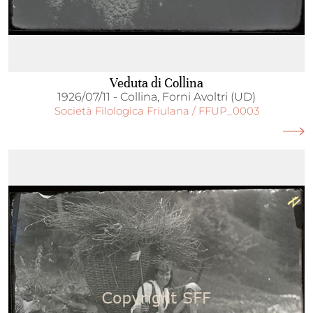
Veduta di Collina
1926/07/11 - Collina, Forni Avoltri (UD)
Società Filologica Friulana / FFUP_0003