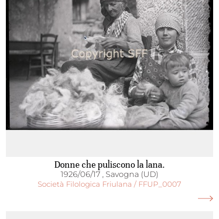
Donne che puliscono la lana.
1926/06/17 , Savogna (UD)
Società Filologica Friulana / FFUP_0007