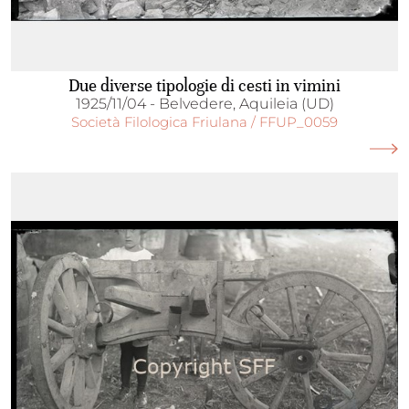
Due diverse tipologie di cesti in vimini
1925/11/04 - Belvedere, Aquileia (UD)
Società Filologica Friulana / FFUP_0059