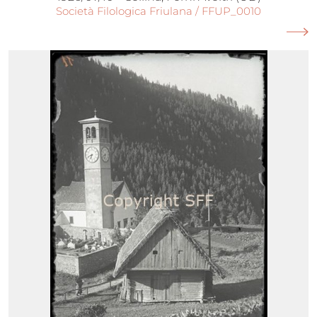
Società Filologica Friulana / FFUP_0010