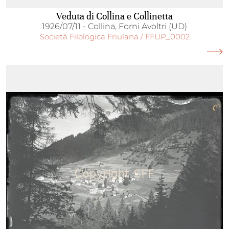
Veduta di Collina e Collinetta
1926/07/11 - Collina, Forni Avoltri (UD)
Società Filologica Friulana / FFUP_0002