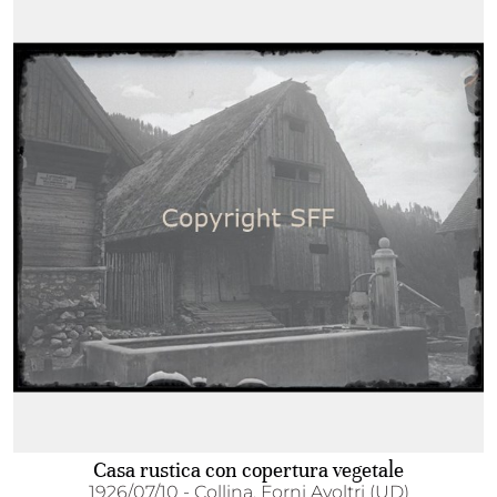
Casa rustica con copertura vegetale
1926/07/10 - Collina, Forni Avoltri (UD)