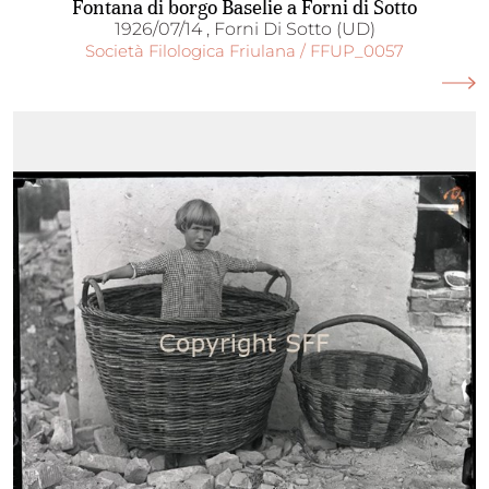
Fontana di borgo Baselie a Forni di Sotto
1926/07/14 , Forni Di Sotto (UD)
Società Filologica Friulana / FFUP_0057