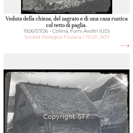
Veduta della chiesa, del sagrato e di una casa rustica
col tetto di paglia.
1926/07/26 - Collina, Forni Avoltri (UD)
Società Filologica Friulana / FFUP_0011