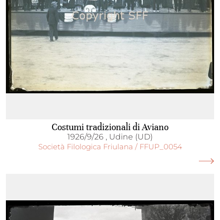
Costumi tradizionali di Aviano
1926/9/26 , Udine (UD)
Società Filologica Friulana / FFUP_0054