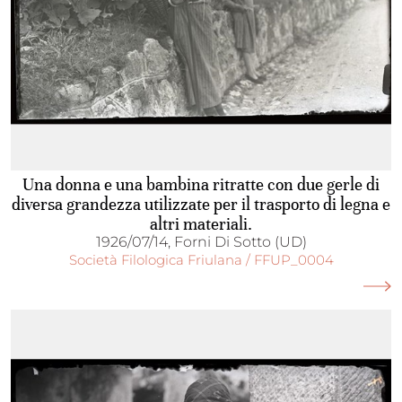
Una donna e una bambina ritratte con due gerle di
diversa grandezza utilizzate per il trasporto di legna e
altri materiali.
1926/07/14, Forni Di Sotto (UD)
Società Filologica Friulana / FFUP_0004