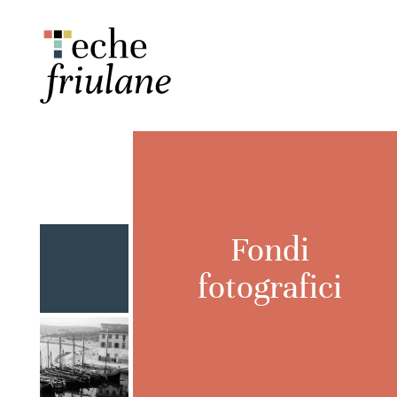
Fondi
fotografici