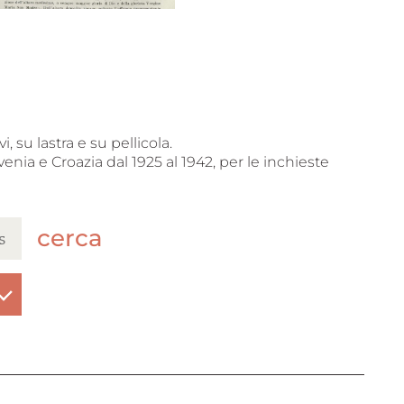
, su lastra e su pellicola.
venia e Croazia dal 1925 al 1942, per le inchieste
cerca