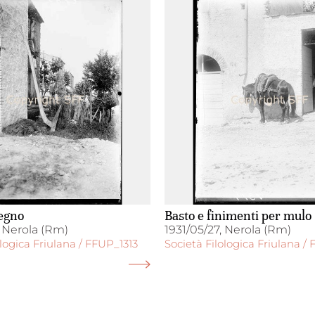
legno
Basto e finimenti per mulo
, Nerola (Rm)
1931/05/27, Nerola (Rm)
ologica Friulana / FFUP_1313
Società Filologica Friulana /