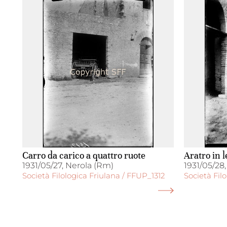
Carro da carico a quattro ruote
Aratro in 
1931/05/27, Nerola (Rm)
1931/05/28
Società Filologica Friulana / FFUP_1312
Società Fil