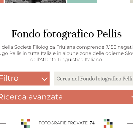
Fondo fotografico Pellis
s della Società Filologica Friulana comprende 7.156 negativi
Ugo Pellis in tutta Italia e in alcune zone delle odierne Slo
dell'Atlante Linguistico Italiano.
Filtro
Ricerca avanzata
74
FOTOGRAFIE TROVATE: