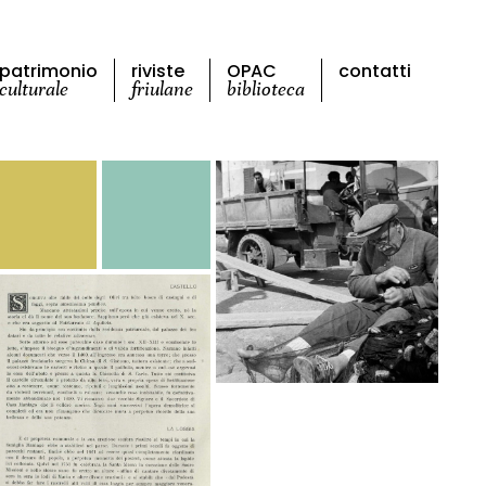
patrimonio
riviste
OPAC
contatti
culturale
friulane
biblioteca