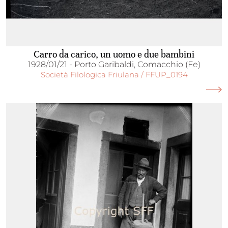
Carro da carico, un uomo e due bambini
1928/01/21 - Porto Garibaldi, Comacchio (Fe)
Società Filologica Friulana / FFUP_0194