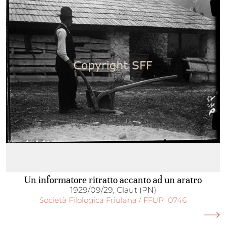
Un informatore ritratto accanto ad un aratro
1929/09/29, Claut (PN)
Società Filologica Friulana / FFUP_0746