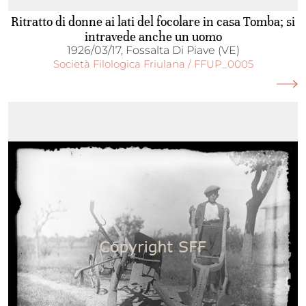
Ritratto di donne ai lati del focolare in casa Tomba; si
intravede anche un uomo
1926/03/17, Fossalta Di Piave (VE)
Società Filologica Friulana / FFUP_0005