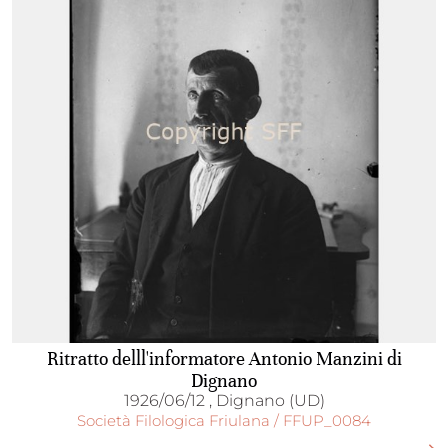
Ritratto delll'informatore Antonio Manzini di
Dignano
1926/06/12 , Dignano (UD)
Società Filologica Friulana / FFUP_0084