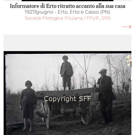
Informatore di Erto ritratto accanto alla sua casa
1927/giugno - Erto, Erto e Casso (PN)
Società Filologica Friulana / FFUP_0110