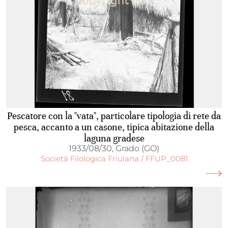
Pescatore con la "vata", particolare tipologia di rete da
pesca, accanto a un casone, tipica abitazione della
laguna gradese
1933/08/30, Grado (GO)
Società Filologica Friulana / FFUP_0081