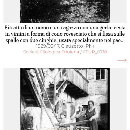
Ritratto di un uomo e un ragazzo con una gerla: cesta
in vimini a forma di cono rovesciato che si fissa sulle
spalle con due cinghie, usata specialmente nei paesi
di montagna per il trasporto di carichi vari
1929/09/17, Clauzetto (PN)
Società Filologica Friulana / FFUP_0718