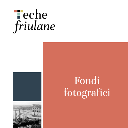
Fondi
fotografici