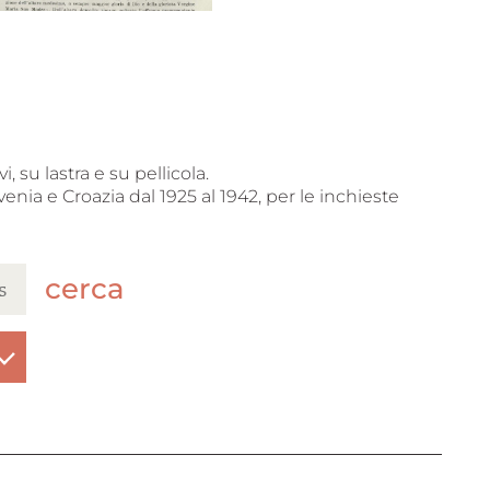
, su lastra e su pellicola.
venia e Croazia dal 1925 al 1942, per le inchieste
cerca