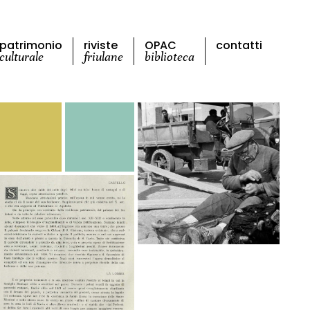
patrimonio
riviste
OPAC
contatti
culturale
friulane
biblioteca