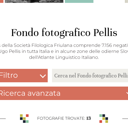
Fondo fotografico Pellis
s della Società Filologica Friulana comprende 7.156 negativi
Ugo Pellis in tutta Italia e in alcune zone delle odierne Slo
dell'Atlante Linguistico Italiano.
Filtro
Ricerca avanzata
13
FOTOGRAFIE TROVATE: