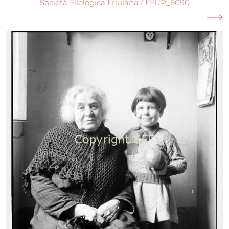
Società Filologica Friulana / FFUP_6090