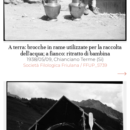
A terra: brocche in rame utilizzate per la raccolta
dell'acqua; a fianco: ritratto di bambina
1938/05/09, Chianciano Terme (Si)
Società Filologica Friulana / FFUP_5739