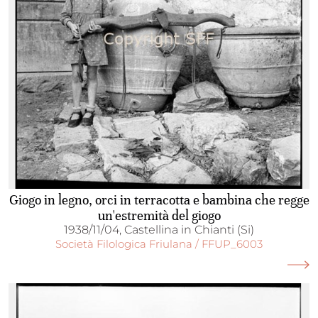
Giogo in legno, orci in terracotta e bambina che regge
un'estremità del giogo
1938/11/04, Castellina in Chianti (Si)
Società Filologica Friulana / FFUP_6003