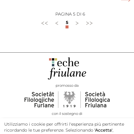
PAGINA 5 DI 6
<<
<
>
>>
5
promosso da
con il sostegno di
Utilizziamo i cookie per offrirti l'esperienza più pertinente
ricordando le tue preferenze. Selezionando
'Accetta'
,