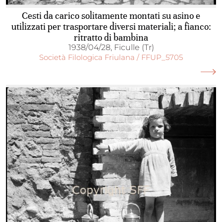
Cesti da carico solitamente montati su asino e
utilizzati per trasportare diversi materiali; a fianco:
ritratto di bambina
1938/04/28, Ficulle (Tr)
Società Filologica Friulana / FFUP_5705