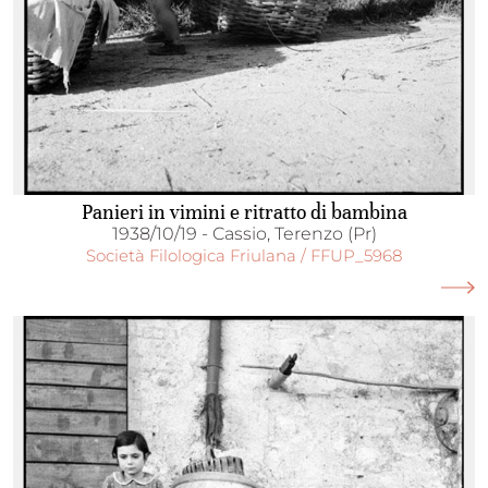
Panieri in vimini e ritratto di bambina
1938/10/19 - Cassio, Terenzo (Pr)
Società Filologica Friulana / FFUP_5968