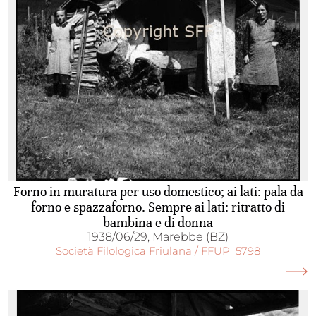
Forno in muratura per uso domestico; ai lati: pala da
forno e spazzaforno. Sempre ai lati: ritratto di
bambina e di donna
1938/06/29, Marebbe (BZ)
Società Filologica Friulana / FFUP_5798