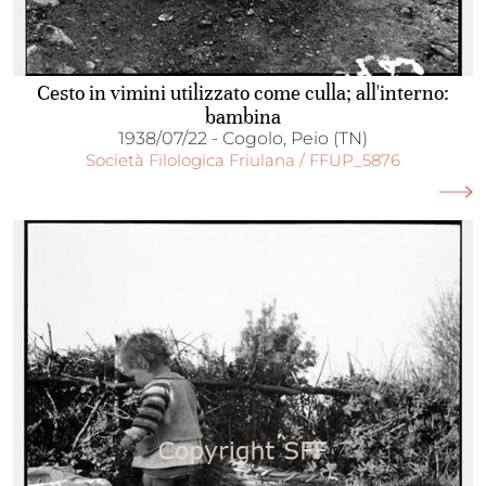
Cesto in vimini utilizzato come culla; all'interno:
bambina
1938/07/22 - Cogolo, Peio (TN)
Società Filologica Friulana / FFUP_5876