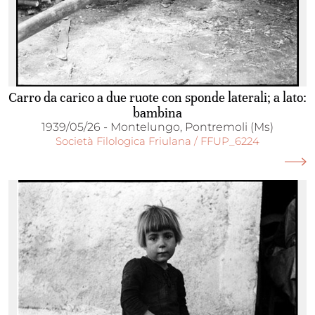
Carro da carico a due ruote con sponde laterali; a lato:
bambina
1939/05/26 - Montelungo, Pontremoli (Ms)
Società Filologica Friulana / FFUP_6224