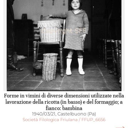
Forme in vimini di diverse dimensioni utilizzate nella
lavorazione della ricotta (in basso) e del formaggio; a
fianco: bambina
1940/03/21, Castelbuono (Pa)
Società Filologica Friulana / FFUP_6656