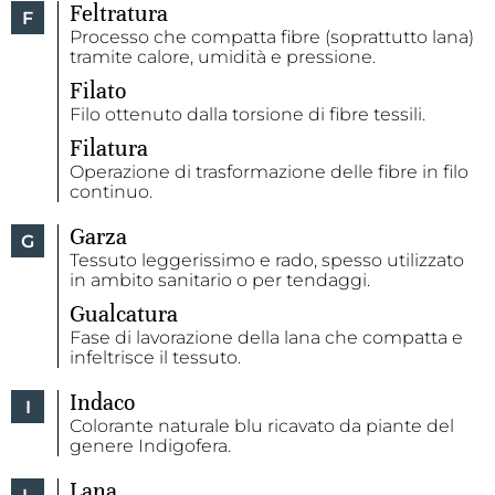
Feltratura
F
Processo che compatta fibre (soprattutto lana)
tramite calore, umidità e pressione.
Filato
Filo ottenuto dalla torsione di fibre tessili.
Filatura
Operazione di trasformazione delle fibre in filo
continuo.
Garza
G
Tessuto leggerissimo e rado, spesso utilizzato
in ambito sanitario o per tendaggi.
Gualcatura
Fase di lavorazione della lana che compatta e
infeltrisce il tessuto.
Indaco
I
Colorante naturale blu ricavato da piante del
genere Indigofera.
Lana