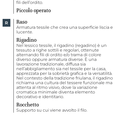
fili dell’ordito.
Piccolo operato
Raso
R
Armatura tessile che crea una superficie liscia e
lucente.
Rigadino
Nel lessico tessile, il rigadino (regadino) è un
tessuto a righe sottili e regolari, ottenute
alternando fili di ordito e/o trama di colore
diverso oppure armatura diverse. È una
lavorazione tradizionale, diffusa sia
nell’abbigliamento sia nel tessile per la casa,
apprezzata per la sobrietà grafica e la versatilità.
Nel contesto della tradizione friulana, il rigadino
richiama una cultura del tessere funzionale ma
attenta al ritmo visivo, dove la variazione
cromatica minimale diventa elemento
decorativo e identitario.
Rocchetto
Supporto su cui viene avvolto il filo.