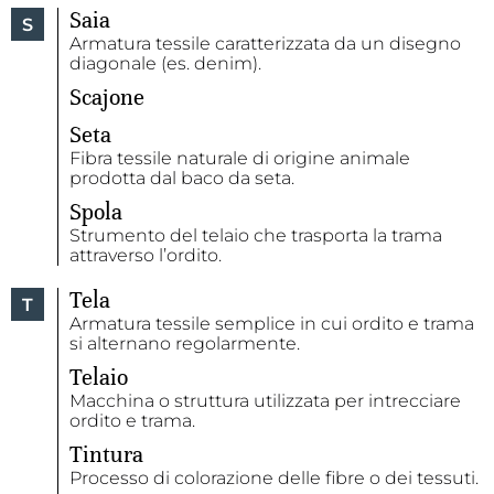
Saia
S
Armatura tessile caratterizzata da un disegno
diagonale (es. denim).
Scajone
Seta
Fibra tessile naturale di origine animale
prodotta dal baco da seta.
Spola
Strumento del telaio che trasporta la trama
attraverso l’ordito.
Tela
T
Armatura tessile semplice in cui ordito e trama
si alternano regolarmente.
Telaio
Macchina o struttura utilizzata per intrecciare
ordito e trama.
Tintura
Processo di colorazione delle fibre o dei tessuti.