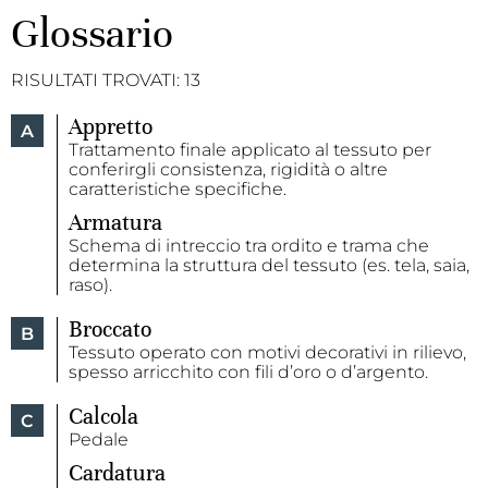
Glossario
RISULTATI TROVATI:
13
Appretto
A
Trattamento finale applicato al tessuto per
conferirgli consistenza, rigidità o altre
caratteristiche specifiche.
Armatura
Schema di intreccio tra ordito e trama che
determina la struttura del tessuto (es. tela, saia,
raso).
Broccato
B
Tessuto operato con motivi decorativi in rilievo,
spesso arricchito con fili d’oro o d’argento.
Calcola
C
Pedale
Cardatura