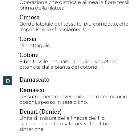
Operazione che districa e allinea le fibre tessili
prima della filatura.
Cimosa
Bordo laterale del tessuto, più compatto, che
impedisce lo sfilacciamento.
Corsar
Rimettaggio
Cotone
Fibra tessile naturale di origine vegetale,
ottenuta dalla pianta del cotone.
Damascato
D
Damasco
Tessuto operato reversibile con disegni lucido-
opachi, spesso in seta o lino.
Denari (Denier)
Unità di misura della finezza del filo,
particolarmente usata per seta e fibre
sintetiche.