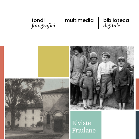
fondi
multimedia
biblioteca
fotografici
digitale
Riviste
Friulane