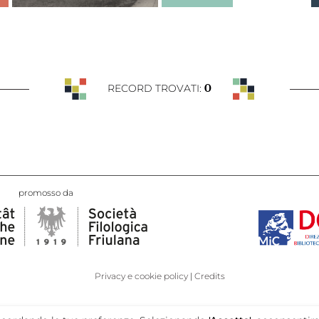
0
RECORD TROVATI:
promosso da
Privacy e cookie policy
Credits