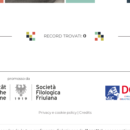
0
RECORD TROVATI:
promosso da
Privacy e cookie policy
Credits