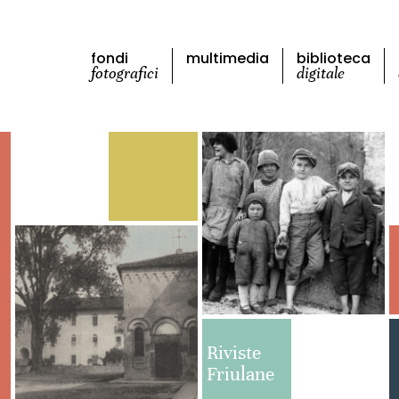
fondi
multimedia
biblioteca
fotografici
digitale
Riviste
Friulane