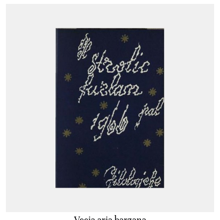
Vecia aria barzana