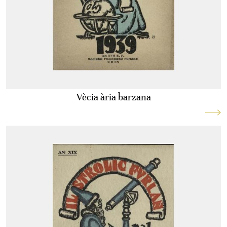
Vècia ària barzana