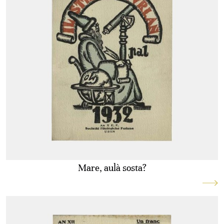
Mare, aulà sosta?