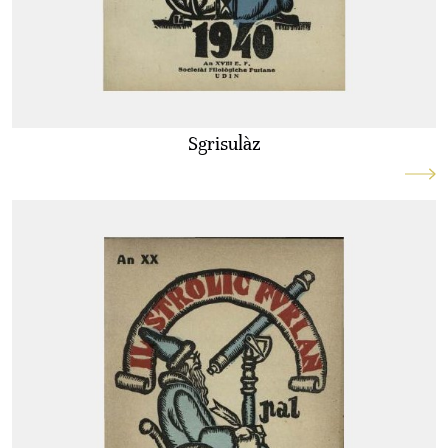
Sgrisulàz