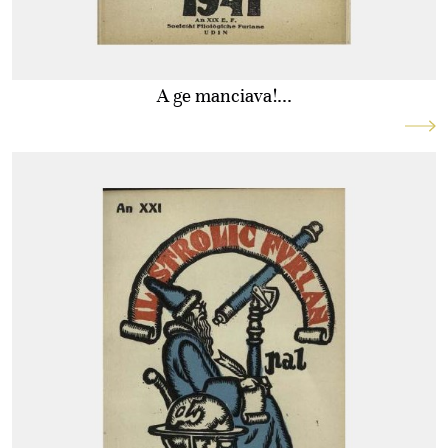
A ge manciava!...