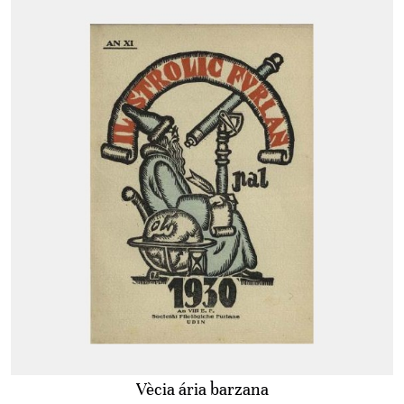
Vècia ária barzana