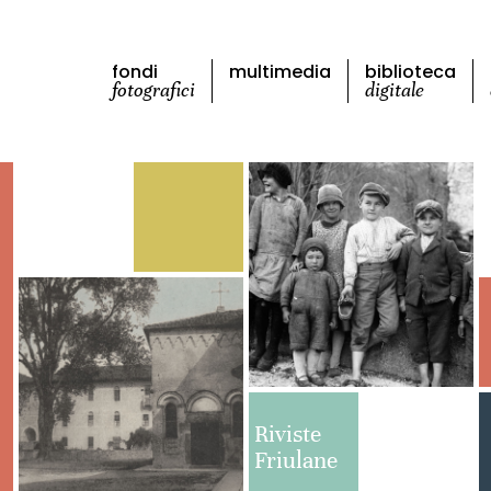
fondi
multimedia
biblioteca
fotografici
digitale
Riviste
Friulane