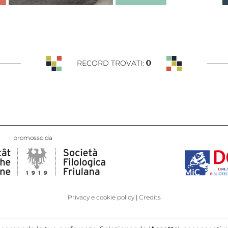
0
RECORD TROVATI:
promosso da
Privacy e cookie policy
Credits