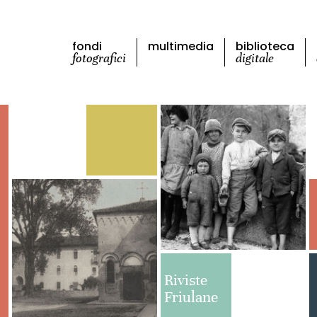
fondi
multimedia
biblioteca
fotografici
digitale
Riviste
Friulane