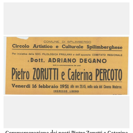
Commemorazione dei poeti Pietro Zorutti e Caterina