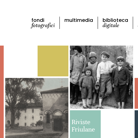
fondi
multimedia
biblioteca
fotografici
digitale
Riviste
Friulane