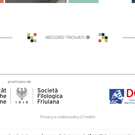
0
RECORD TROVATI:
promosso da
Privacy e cookie policy
Credits