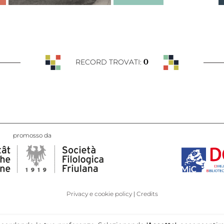
0
RECORD TROVATI:
promosso da
Privacy e cookie policy
Credits