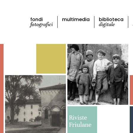
fondi
multimedia
biblioteca
fotografici
digitale
Riviste
Friulane