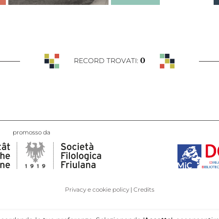
0
RECORD TROVATI:
promosso da
Privacy e cookie policy
Credits