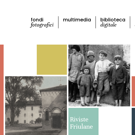
fondi
multimedia
biblioteca
fotografici
digitale
Riviste
Friulane