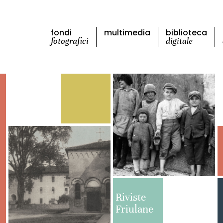
fondi
multimedia
biblioteca
fotografici
digitale
Riviste
Friulane