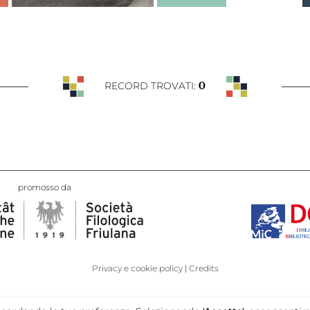
0
RECORD TROVATI:
promosso da
Privacy e cookie policy
Credits