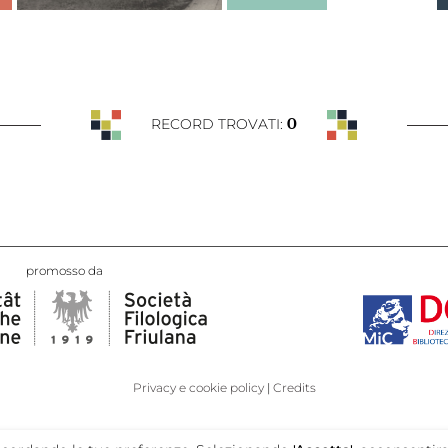
0
RECORD TROVATI:
promosso da
Privacy e cookie policy
Credits