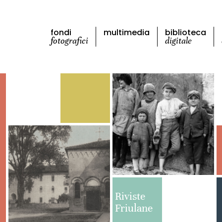
fondi
multimedia
biblioteca
fotografici
digitale
Riviste
Friulane