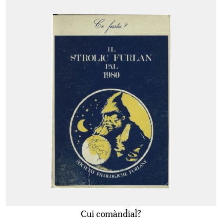
Cui comàndial?