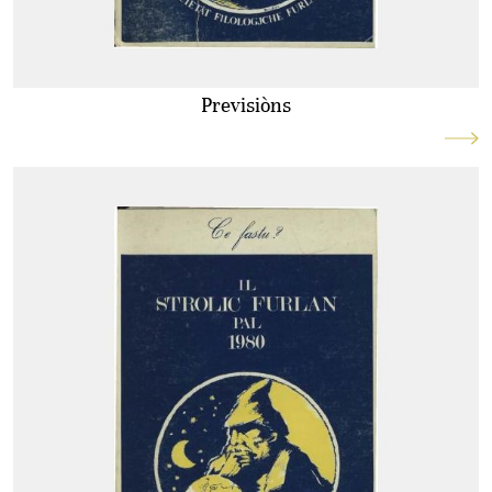
Previsiòns