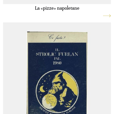
La «pizze» napoletane