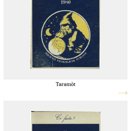
Taramòt