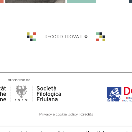
0
RECORD TROVATI:
promosso da
Privacy e cookie policy
Credits