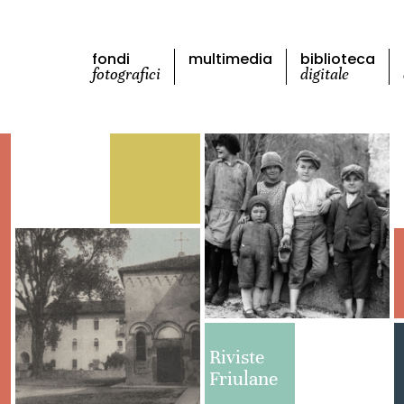
fondi
multimedia
biblioteca
fotografici
digitale
Riviste
Friulane