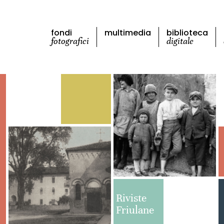
fondi
multimedia
biblioteca
fotografici
digitale
Riviste
Friulane