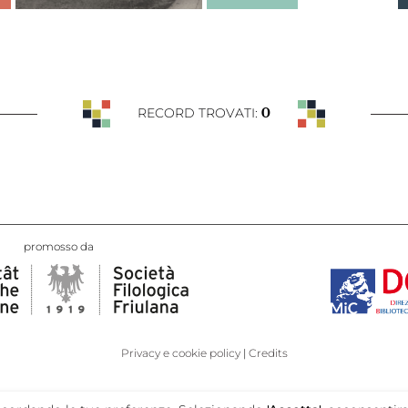
0
RECORD TROVATI:
promosso da
Privacy e cookie policy
Credits